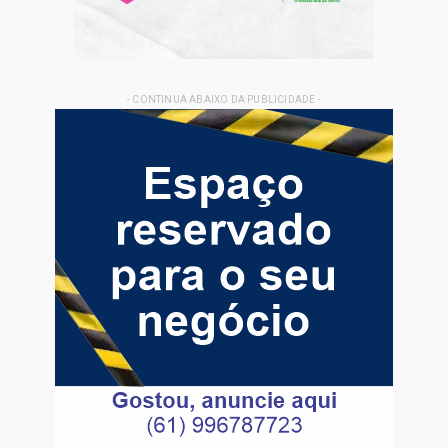
- CONTINUA ABAIXO DA PUBLICIDADE -