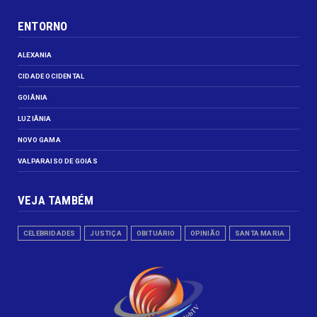
ENTORNO
ALEXANIA
CIDADE OCIDENTAL
GOIÂNIA
LUZIÂNIA
NOVO GAMA
VALPARAISO DE GOIÁS
VEJA TAMBÉM
CELEBRIDADES
JUSTIÇA
OBITUÁRIO
OPINIÃO
SANTA MARIA