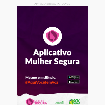
- APP MULHER SEGURA - GOVGO -