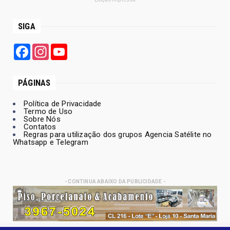
SIGA
Facebook
Instagram
YouTube
PÁGINAS
Política de Privacidade
Termo de Uso
Sobre Nós
Contatos
Regras para utilização dos grupos Agencia Satélite no
Whatsapp e Telegram
- CONTINUA ABAIXO DA PUBLICIDADE -