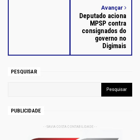
Avançar
Deputado aciona
MPSP contra
consignados do
governo no
Digimais
PESQUISAR
PUBLICIDADE
- - SAVIA COSTA CONTABILIDADE - -