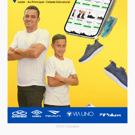
LKCIO Calçados