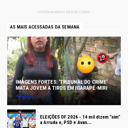
- CONTINUA ABAIXO DA PUBLICIDADE -
AS MAIS ACESSADAS DA SEMANA
IMAGENS FORTES: 'TRIBUNAL DO CRIME'
MATA JOVEM A TIROS EM IGARAPÉ-MIRI
ELEIÇÕES DF 2026 - 14 mil dizem "sim"
a Arruda e, PSD e Avan...