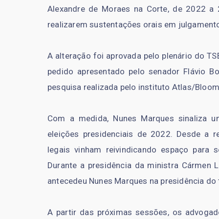
Alexandre de Moraes na Corte, de 2022 a 
realizarem sustentações orais em julgament
A alteração foi aprovada pelo plenário do TS
pedido apresentado pelo senador Flávio Bo
pesquisa realizada pelo instituto Atlas/Bloo
Com a medida, Nunes Marques sinaliza u
eleições presidenciais de 2022. Desde a r
legais vinham reivindicando espaço para
Durante a presidência da ministra Cármen L
antecedeu Nunes Marques na presidência do t
A partir das próximas sessões, os advogad