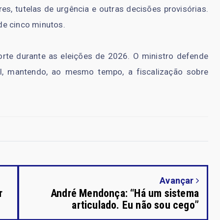
es, tutelas de urgência e outras decisões provisórias.
de cinco minutos.
rte durante as eleições de 2026. O ministro defende
nal, mantendo, ao mesmo tempo, a fiscalização sobre
Avançar
r
André Mendonça: “Há um sistema
articulado. Eu não sou cego”