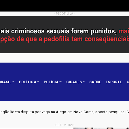
- PEDOFILILA -
BRASIL
POLÍTICA
POLÍCIA
CIDADES
SAÚDE
ESPORTE
G
 por vaga na Alego em Novo Gama, aponta pesquisa IGAPE
Política
- GDF - Mulher -