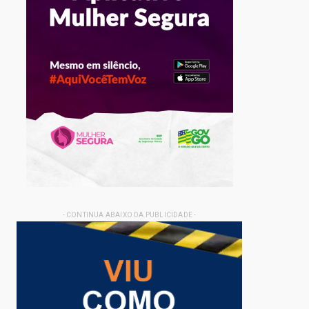
- CONTINUA ABAIXO DA PUBLICIDADE -