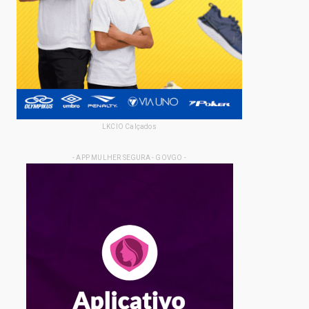
LKCIO Calçados
- APP MULHER SEGURA - GOVGO -