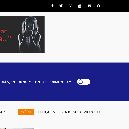
OIÁS/ENTORNO
ENTRETENIMENTO
ELEIÇÕES DF 2026 - Mobiliza aposta em nominata completa e mira eleger 