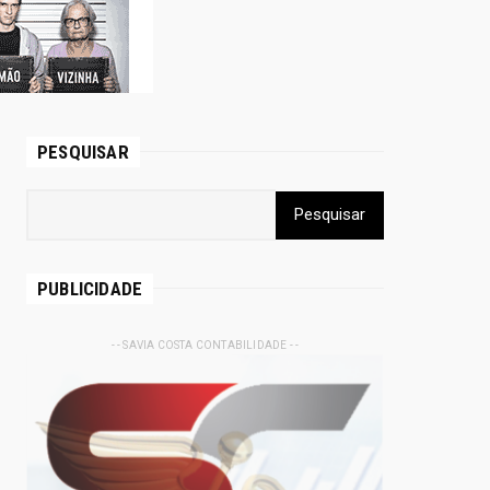
PESQUISAR
PUBLICIDADE
- - SAVIA COSTA CONTABILIDADE - -