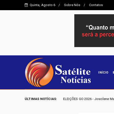
Quinta, Agosto 6
Sobre Nós
Contatos
INÍCIO
a"
ÚLTIMAS NOTÍCIAS:
ELEIÇÕES GO 2026 - Joscilene Mangão lidera disputa
Entorno