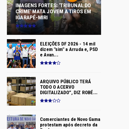
IMAGENS FORTES: 'TRIBUNAL DO
CRIME' MATA JOVEM A TIROS EM
IGARAPÉ-MIRI
ELEIÇÕES DF 2026 - 14 mil
dizem "sim" a Arruda e, PSD
e Avan...
ARQUIVO PÚBLICO TERÁ
TODO O ACERVO
DIGITALIZADO”, DIZ ROBÉ...
Comerciantes de Novo Gama
protestam após decreto da