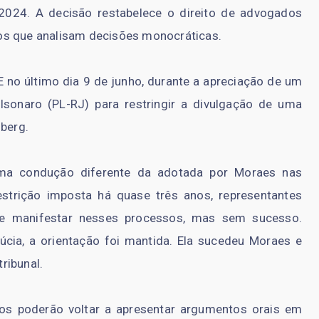
2024. A decisão restabelece o direito de advogados
os que analisam decisões monocráticas.
E no último dia 9 de junho, durante a apreciação de um
lsonaro (PL-RJ) para restringir a divulgação de uma
mberg.
ma condução diferente da adotada por Moraes nas
estrição imposta há quase três anos, representantes
 se manifestar nesses processos, mas sem sucesso.
úcia, a orientação foi mantida. Ela sucedeu Moraes e
ribunal.
os poderão voltar a apresentar argumentos orais em