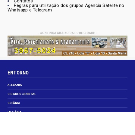
Contatos
Regras para utilização dos grupos Agencia Satélite no
Whatsapp e Telegram
- CONTINUA ABAIXO DA PUBLICIDADE -
ENTORNO
ALEXANIA
CIDADE OCIDENTAL
GOIÂNIA
LUZIÂNIA
NOVO GAMA
VALPARAISO DE GOIÁS