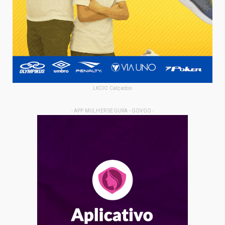
LKCIO Calçados
- APP MULHER SEGURA - GOVGO -