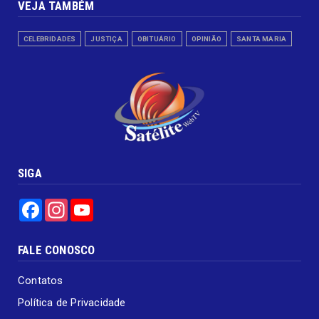
VEJA TAMBÉM
CELEBRIDADES
JUSTIÇA
OBITUÁRIO
OPINIÃO
SANTA MARIA
SIGA
Facebook
Instagram
YouTube
FALE CONOSCO
Contatos
Política de Privacidade