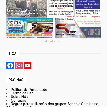
Edição Impressa
SIGA
Facebook
Instagram
YouTube
PÁGINAS
Política de Privacidade
Termo de Uso
Sobre Nós
Contatos
Regras para utilização dos grupos Agencia Satélite no