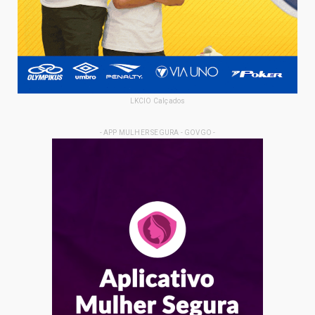
LKCIO Calçados
- APP MULHER SEGURA - GOVGO -