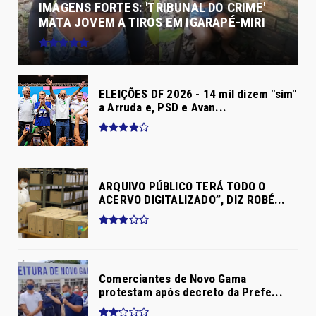
IMAGENS FORTES: 'TRIBUNAL DO CRIME'
MATA JOVEM A TIROS EM IGARAPÉ-MIRI
ELEIÇÕES DF 2026 - 14 mil dizem "sim"
a Arruda e, PSD e Avan...
ARQUIVO PÚBLICO TERÁ TODO O
ACERVO DIGITALIZADO”, DIZ ROBÉ...
Comerciantes de Novo Gama
protestam após decreto da Prefe...