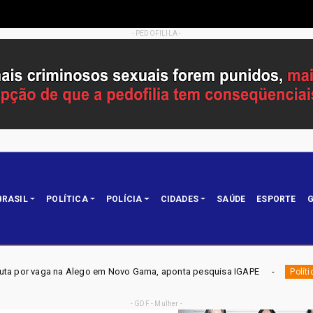
- PEDOFILILA -
BRASIL
POLÍTICA
POLÍCIA
CIDADES
SAÚDE
ESPORTE
G
em Novo Gama, aponta pesquisa IGAPE
ELEIÇÕES DF 2026 -
Política
- GDF - Mulher -