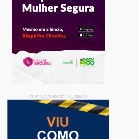
- CONTINUA ABAIXO DA PUBLICIDADE -