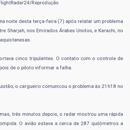
 FlightRadar24/Reprodução
a noite desta terça-feira (7) após relatar um problema
e Sharjah, nos Emirados Árabes Unidos, e Karachi, no
paquistanesas.
ortava cinco tripulantes. O contato com o controle de
is de o piloto informar a falha.
istão, o cargueiro comunicou o problema às 21h18 no
 mas, três minutos depois, o radar mostrou uma rápida
rompida. O avião estava a cerca de 287 quilômetros a