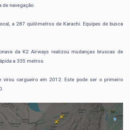
ha de navegação.
ocal, a 287 quilômetros de Karachi. Equipes de busca
ronave da K2 Airways realizou mudanças bruscas de
rápida a 335 metros.
 virou cargueiro em 2012. Este pode ser o primeiro
0.