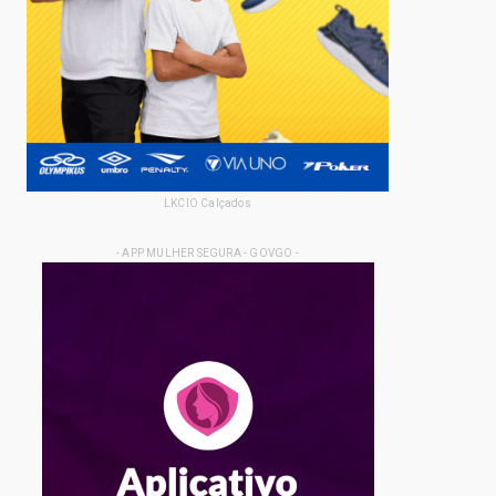
LKCIO Calçados
- APP MULHER SEGURA - GOVGO -