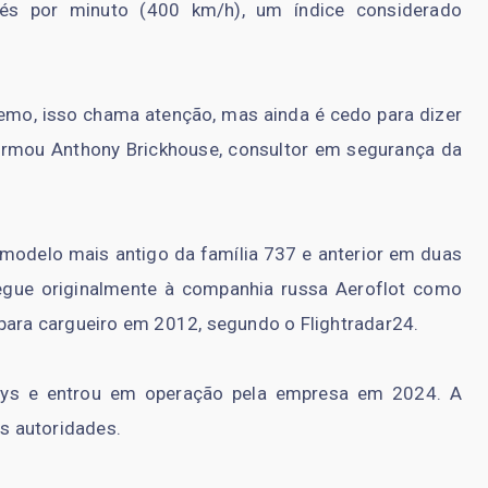
s por minuto (400 km/h), um índice considerado
o, isso chama atenção, mas ainda é cedo para dizer
irmou Anthony Brickhouse, consultor em segurança da
modelo mais antigo da família 737 e anterior em duas
egue originalmente à companhia russa Aeroflot como
 para cargueiro em 2012, segundo o Flightradar24.
ways e entrou em operação pela empresa em 2024. A
s autoridades.