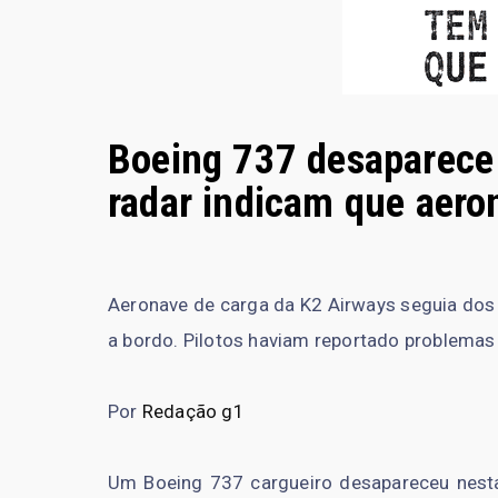
Boeing 737 desaparece 
radar indicam que aero
Aeronave de carga da K2 Airways seguia dos
a bordo. Pilotos haviam reportado problemas
Por
Redação g1
Um Boeing 737 cargueiro desapareceu nesta