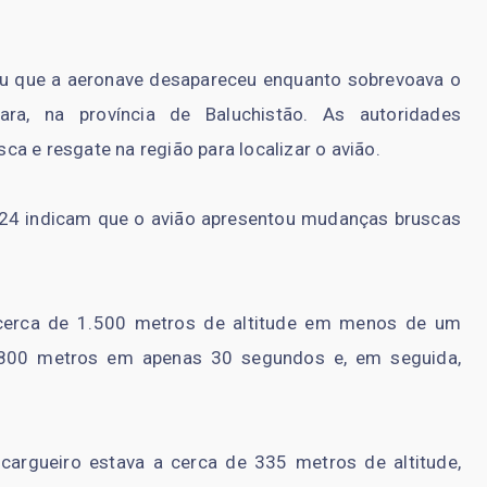
u que a aeronave desapareceu enquanto sobrevoava o
a, na província de Baluchistão. As autoridades
a e resgate na região para localizar o avião.
r24 indicam que o avião apresentou mudanças bruscas
 cerca de 1.500 metros de altitude em menos de um
1.800 metros em apenas 30 segundos e, em seguida,
cargueiro estava a cerca de 335 metros de altitude,