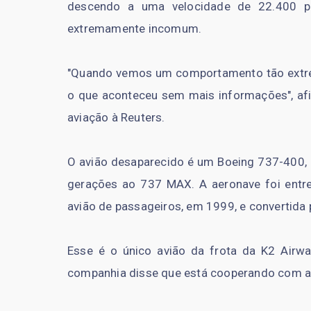
descendo a uma velocidade de 22.400 pé
extremamente incomum.
"Quando vemos um comportamento tão extrem
o que aconteceu sem mais informações", af
aviação à Reuters.
O avião desaparecido é um Boeing 737-400, 
gerações ao 737 MAX. A aeronave foi entr
avião de passageiros, em 1999, e convertida
Esse é o único avião da frota da K2 Air
companhia disse que está cooperando com a