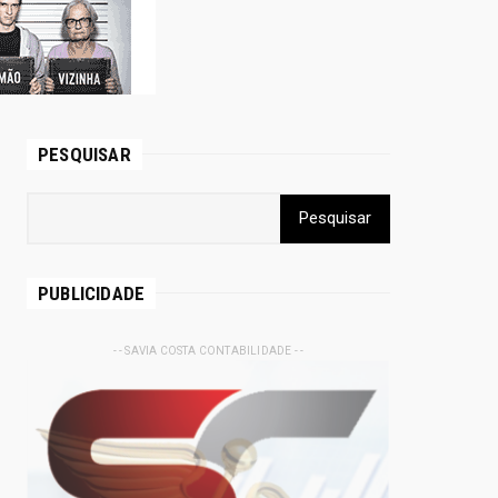
PESQUISAR
PUBLICIDADE
- - SAVIA COSTA CONTABILIDADE - -