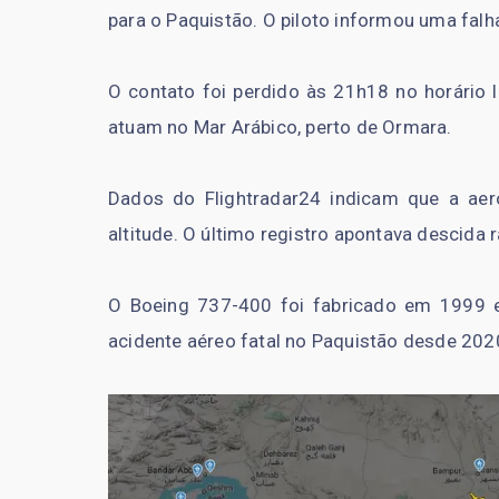
para o Paquistão. O piloto informou uma fal
O contato foi perdido às 21h18 no horário l
atuam no Mar Arábico, perto de Ormara.
Dados do Flightradar24 indicam que a ae
altitude. O último registro apontava descida 
O Boeing 737-400 foi fabricado em 1999 e
acidente aéreo fatal no Paquistão desde 202