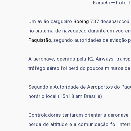
Karachi — Foto:
Um avião cargueiro
Boeing
737 desapareceu n
no sistema de navegação durante um voo entr
Paquistão
, segundo autoridades de aviação 
A aeronave, operada pela K2 Airways, transp
tráfego aéreo foi perdido poucos minutos depo
Segundo a Autoridade de Aeroportos do Paqu
horário local (15h18 em Brasília).
Controladores tentaram orientar a aeronave,
perda de altitude e a comunicação foi inter