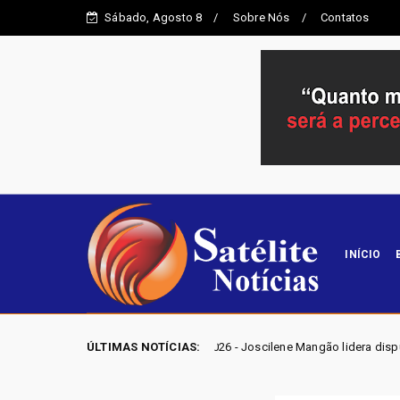
Sábado, Agosto 8
Sobre Nós
Contatos
INÍCIO
ELEIÇÕES GO 2026 - Joscilene Mangão lidera disputa por vaga na Alego 
ÚLTIMAS NOTÍCIAS: