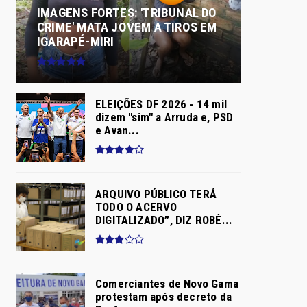
IMAGENS FORTES: 'TRIBUNAL DO
CRIME' MATA JOVEM A TIROS EM
IGARAPÉ-MIRI
ELEIÇÕES DF 2026 - 14 mil
dizem "sim" a Arruda e, PSD
e Avan...
ARQUIVO PÚBLICO TERÁ
TODO O ACERVO
DIGITALIZADO”, DIZ ROBÉ...
Comerciantes de Novo Gama
protestam após decreto da