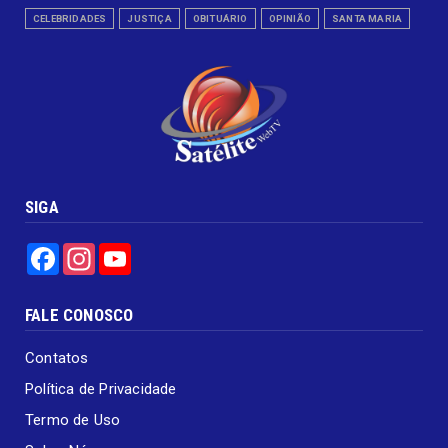
CELEBRIDADES
JUSTIÇA
OBITUÁRIO
OPINIÃO
SANTA MARIA
SIGA
Facebook
Instagram
YouTube
FALE CONOSCO
Contatos
Política de Privacidade
Termo de Uso