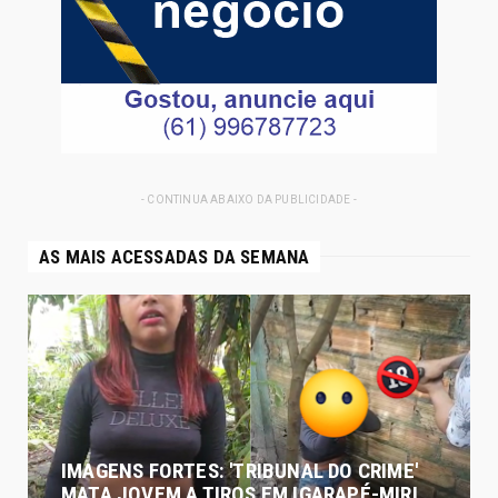
- CONTINUA ABAIXO DA PUBLICIDADE -
AS MAIS ACESSADAS DA SEMANA
IMAGENS FORTES: 'TRIBUNAL DO CRIME'
MATA JOVEM A TIROS EM IGARAPÉ-MIRI