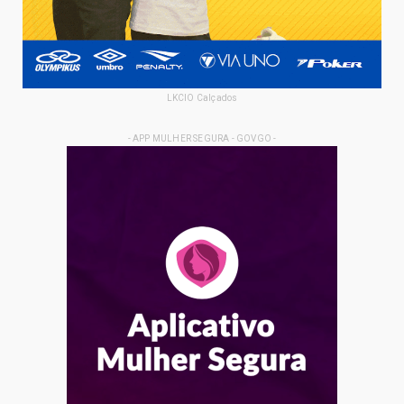
LKCIO Calçados
- APP MULHER SEGURA - GOVGO -