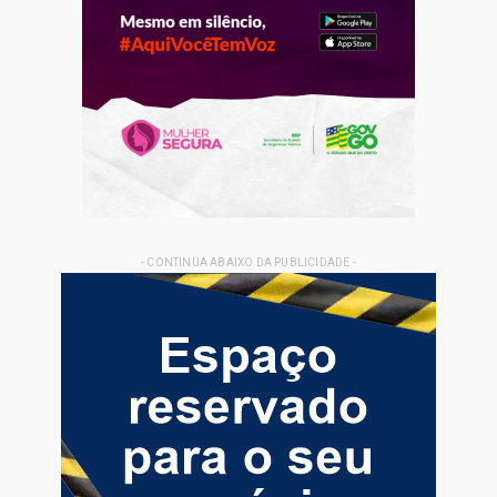
- CONTINUA ABAIXO DA PUBLICIDADE -