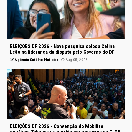
ELEIÇÕES DF 2026 - Nova pesquisa coloca Celina
Leão na liderança da disputa pelo Governo do DF
Agência Satélite Notícias
Aug 05, 2026
ELEIÇÕES DF 2026 - Convenção do Mobiliza
confirma Tabanez na corrida por uma vaga na CLDF