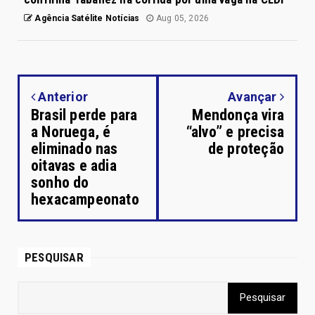
Agência Satélite Notícias
Aug 05, 2026
Anterior
Avançar
Brasil perde para
Mendonça vira
a Noruega, é
“alvo” e precisa
eliminado nas
de proteção
oitavas e adia
sonho do
hexacampeonato
PESQUISAR