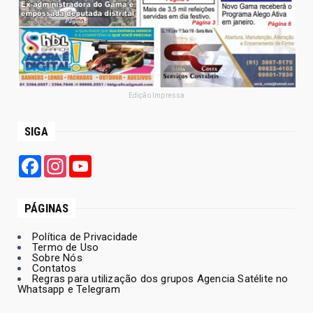
Edição Impressa
SIGA
Facebook
Instagram
YouTube
PÁGINAS
Política de Privacidade
Termo de Uso
Sobre Nós
Contatos
Regras para utilização dos grupos Agencia Satélite no
Whatsapp e Telegram