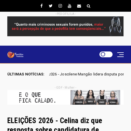
- PEDOFILILA -
2026 - Joscilene Mangão lidera disputa por vaga na Alego em Novo Gama,
ÚLTIMAS NOTÍCIAS:
- GDF - Mulher -
ELEIÇÕES 2026 - Celina diz que
resposta sobre candidatura de