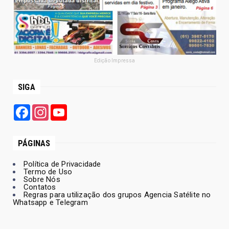
Edição Impressa
SIGA
Facebook
Instagram
YouTube
PÁGINAS
Política de Privacidade
Termo de Uso
Sobre Nós
Contatos
Regras para utilização dos grupos Agencia Satélite no
Whatsapp e Telegram