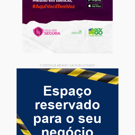
- CONTINUA ABAIXO DA PUBLICIDADE -