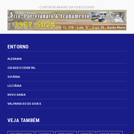
- CONTINUA ABAIXO DA PUBLICIDADE -
ENTORNO
ALEXANIA
CIDADE OCIDENTAL
GOIÂNIA
LUZIÂNIA
NOVO GAMA
VALPARAISO DE GOIÁS
VEJA TAMBÉM