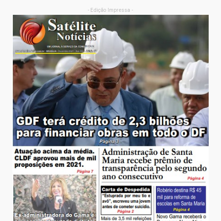
- Edição Impressa -