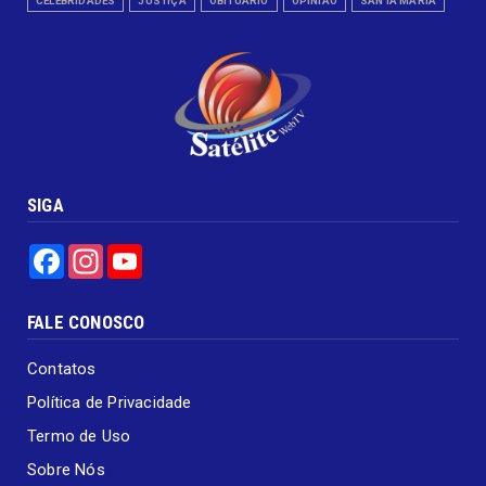
CELEBRIDADES
JUSTIÇA
OBITUÁRIO
OPINIÃO
SANTA MARIA
SIGA
Facebook
Instagram
YouTube
FALE CONOSCO
Contatos
Política de Privacidade
Termo de Uso
Sobre Nós