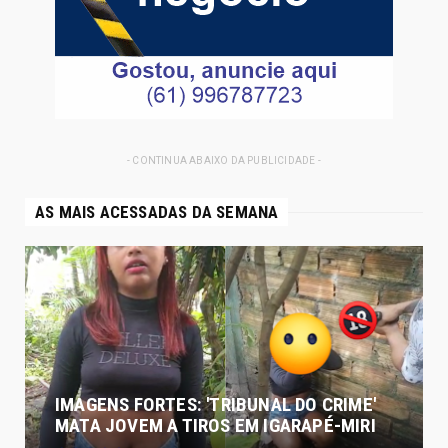
- CONTINUA ABAIXO DA PUBLICIDADE -
AS MAIS ACESSADAS DA SEMANA
IMAGENS FORTES: 'TRIBUNAL DO CRIME'
MATA JOVEM A TIROS EM IGARAPÉ-MIRI