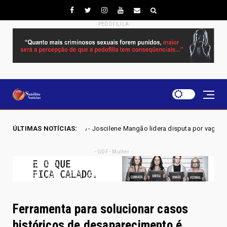
- PEDOFILILA -
26 - Joscilene Mangão lidera disputa por vaga na Alego em Novo Gama, a
ÚLTIMAS NOTÍCIAS:
- GDF - Mulher -
Ferramenta para solucionar casos
históricos de desaparecimento é