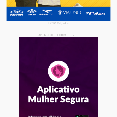
LKCIO Calçados
- APP MULHER SEGURA - GOVGO -