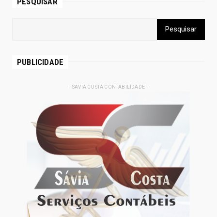
PESQUISAR
PUBLICIDADE
- - SAVIA COSTA CONTABILIDADE - -