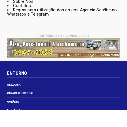
Sobre Nós
Contatos
Regras para utilização dos grupos Agencia Satélite no
Whatsapp e Telegram
- CONTINUA ABAIXO DA PUBLICIDADE -
ENTORNO
ALEXANIA
CIDADE OCIDENTAL
GOIÂNIA
LUZIÂNIA
NOVO GAMA