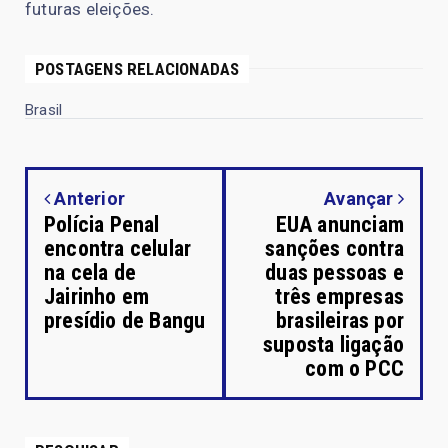
futuras eleições.
POSTAGENS RELACIONADAS
Brasil
Anterior
Avançar
Polícia Penal
EUA anunciam
encontra celular
sanções contra
na cela de
duas pessoas e
Jairinho em
três empresas
presídio de Bangu
brasileiras por
suposta ligação
com o PCC