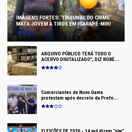
IMAGENS FORTES: 'TRIBUNAL DO CRIME'
MATA JOVEM A TIROS EM IGARAPÉ-MIRI
ARQUIVO PÚBLICO TERÁ TODO O
ACERVO DIGITALIZADO”, DIZ ROBÉ...
Comerciantes de Novo Gama
protestam após decreto da Prefe...
ELEIÇÕES DF 2026 - 14 mil dizem "sim"