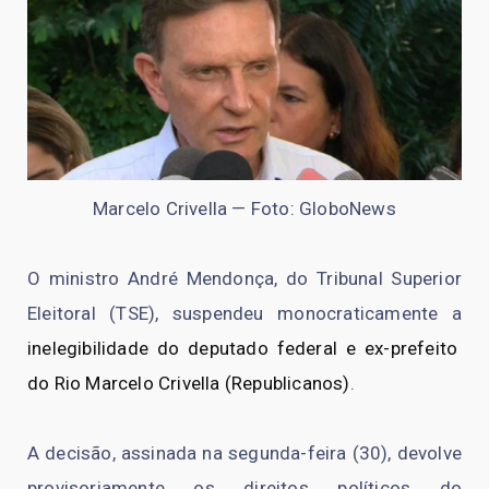
Marcelo Crivella — Foto: GloboNews
O ministro André Mendonça, do Tribunal Superior
Eleitoral (TSE), suspendeu monocraticamente a
inelegibilidade do deputado federal e ex-prefeito
do Rio Marcelo Crivella (Republicanos)
.
A decisão, assinada na segunda-feira (30), devolve
provisoriamente os direitos políticos do