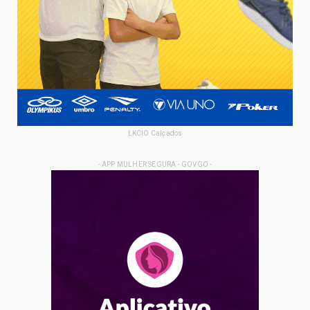
LKCIO Calçados
- APP MULHER SEGURA - GOVGO -