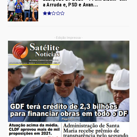
a Arruda e, PSD e Avan...
- Edição Impressa -