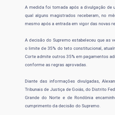
A medida foi tomada após a divulgação de u
qual alguns magistrados receberam, no m
mesmo após a entrada em vigor das novas re
A decisão do Supremo estabeleceu que as ve
o limite de 35% do teto constitucional, atua
Corte admite outros 35% em pagamentos adici
conforme as regras aprovadas.
Diante das informações divulgadas, Alex
Tribunais de Justiça de Goiás, do Distrito Fe
Grande do Norte e de Rondônia encaminhe
cumprimento da decisão do Supremo.