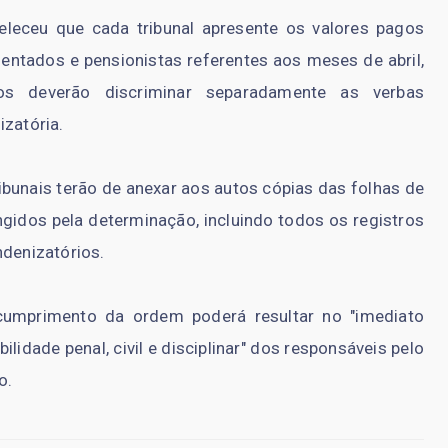
leceu que cada tribunal apresente os valores pagos
sentados e pensionistas referentes aos meses de abril,
s deverão discriminar separadamente as verbas
izatória.
ibunais terão de anexar aos autos cópias das folhas de
idos pela determinação, incluindo todos os registros
ndenizatórios.
cumprimento da ordem poderá resultar no "imediato
idade penal, civil e disciplinar" dos responsáveis pelo
o.