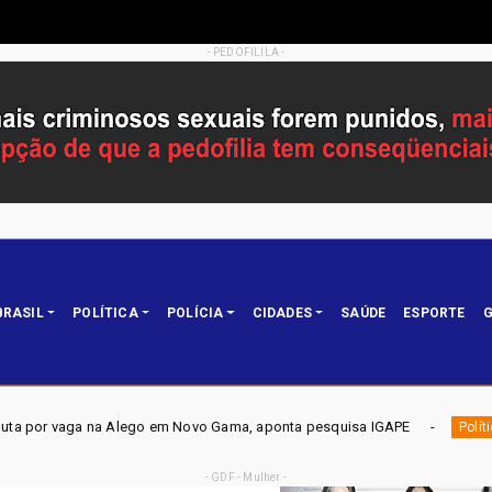
- PEDOFILILA -
BRASIL
POLÍTICA
POLÍCIA
CIDADES
SAÚDE
ESPORTE
G
 em Novo Gama, aponta pesquisa IGAPE
ELEIÇÕES DF 2026 
Política
- GDF - Mulher -