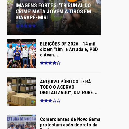
IMAGENS FORTES: 'TRIBUNAL DO
CRIME' MATA JOVEM A TIROS EM
IGARAPÉ-MIRI
ELEIÇÕES DF 2026 - 14 mil
dizem "sim" a Arruda e, PSD
e Avan...
ARQUIVO PÚBLICO TERÁ
TODO O ACERVO
DIGITALIZADO”, DIZ ROBÉ...
Comerciantes de Novo Gama
protestam após decreto da