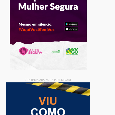
- CONTINUA ABAIXO DA PUBLICIDADE -