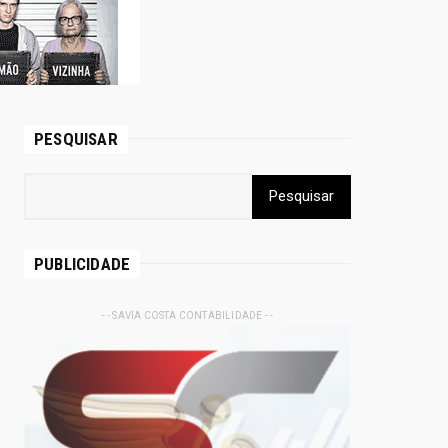
PESQUISAR
PUBLICIDADE
- - SAVIA COSTA CONTABILIDADE - -