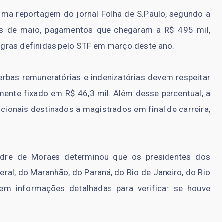
ma reportagem do jornal Folha de S.Paulo, segundo a
ês de maio, pagamentos que chegaram a R$ 495 mil,
gras definidas pelo STF em março deste ano.
rbas remuneratórias e indenizatórias devem respeitar
lmente fixado em R$ 46,3 mil. Além desse percentual, a
onais destinados a magistrados em final de carreira,
andre de Moraes determinou que os presidentes dos
deral, do Maranhão, do Paraná, do Rio de Janeiro, do Rio
m informações detalhadas para verificar se houve