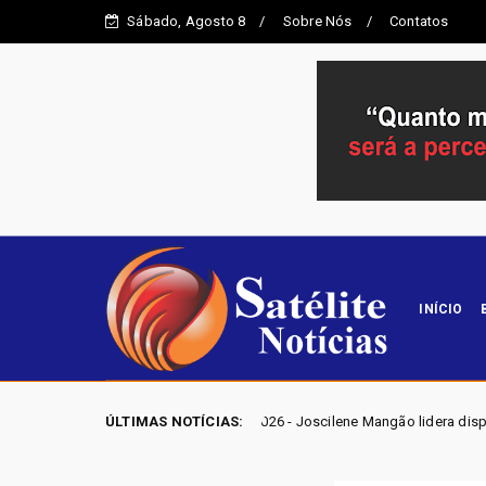
Sábado, Agosto 8
Sobre Nós
Contatos
INÍCIO
ELEIÇÕES GO 2026 - Joscilene Mangão lidera disputa por vaga na Alego
ÚLTIMAS NOTÍCIAS: