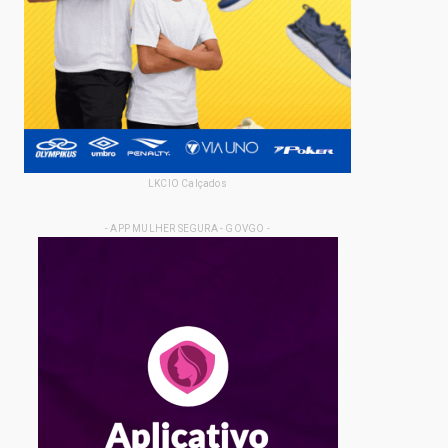
LKCIO Calçados
- APP MULHER SEGURA - GOVGO -