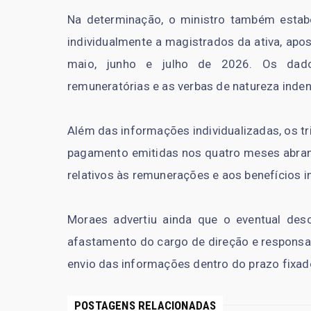
Na determinação, o ministro também estabe
individualmente a magistrados da ativa, apo
maio, junho e julho de 2026. Os dado
remuneratórias e as verbas de natureza inden
Além das informações individualizadas, os tr
pagamento emitidas nos quatro meses abrang
relativos às remunerações e aos benefícios i
Moraes advertiu ainda que o eventual des
afastamento do cargo de direção e responsabil
envio das informações dentro do prazo fixad
POSTAGENS RELACIONADAS