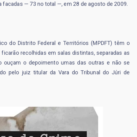
 facadas — 73 no total —, em 28 de agosto de 2009.
lico do Distrito Federal e Territórios (MPDFT) têm o
ficarão recolhidas em salas distintas, separadas as
ão ouçam o depoimento umas das outras e não se
 pelo juiz titular da Vara do Tribunal do Júri de