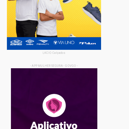
LKCIO Calçados
- APP MULHER SEGURA - GOVGO -