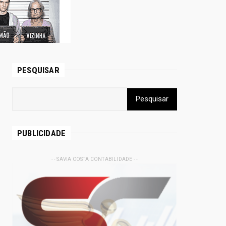
PESQUISAR
PUBLICIDADE
- - SAVIA COSTA CONTABILIDADE - -