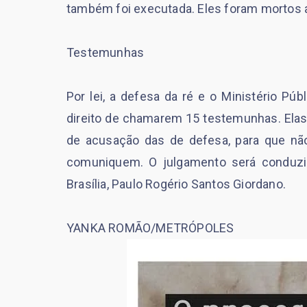
também foi executada. Eles foram mortos a
Testemunhas
Por lei, a defesa da ré e o Ministério Púb
direito de chamarem 15 testemunhas. Elas 
de acusação das de defesa, para que n
comuniquem. O julgamento será conduzido
Brasília, Paulo Rogério Santos Giordano.
YANKA ROMÃO/METRÓPOLES