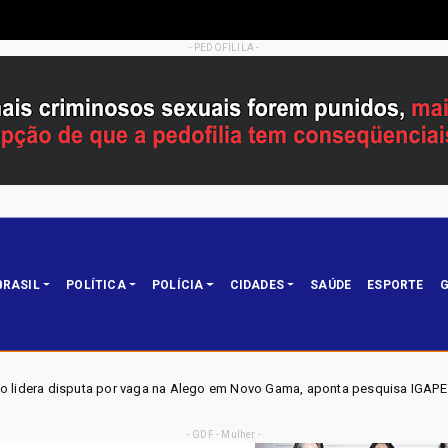
- PEDOFILILA -
BRASIL
POLÍTICA
POLÍCIA
CIDADES
SAÚDE
ESPORTE
G
 na Alego em Novo Gama, aponta pesquisa IGAPE
ELEIÇÕES
Política
- GDF - Mulher -