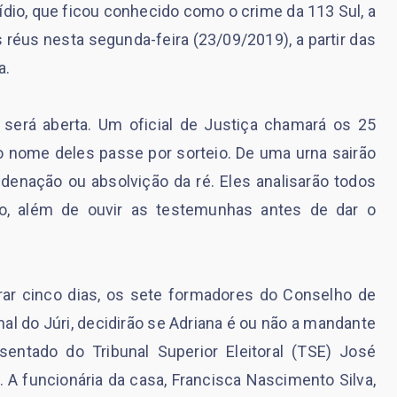
dio, que ficou conhecido como o crime da 113 Sul, a
s réus nesta segunda-feira (23/09/2019), a partir das
a.
 será aberta. Um oficial de Justiça chamará os 25
o nome deles passe por sorteio. De uma urna sairão
denação ou absolvição da ré. Eles analisarão todos
, além de ouvir as testemunhas antes de dar o
urar cinco dias, os sete formadores do Conselho de
nal do Júri, decidirão se Adriana é ou não a mandante
sentado do Tribunal Superior Eleitoral (TSE) José
a. A funcionária da casa, Francisca Nascimento Silva,