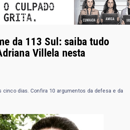
e da 113 Sul: saiba tudo
driana Villela nesta
s cinco dias. Confira 10 argumentos da defesa e da