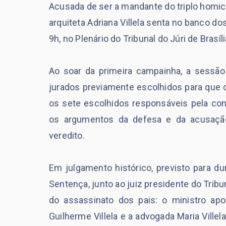
Acusada de ser a mandante do triplo homicí
arquiteta Adriana Villela senta no banco do
9h, no Plenário do Tribunal do Júri de Brasíli
Ao soar da primeira campainha, a sessão
jurados previamente escolhidos para que 
os sete escolhidos responsáveis pela con
os argumentos da defesa e da acusação
veredito.
Em julgamento histórico, previsto para d
Sentença, junto ao juiz presidente do Tribu
do assassinato dos pais: o ministro apo
Guilherme Villela e a advogada Maria Villel