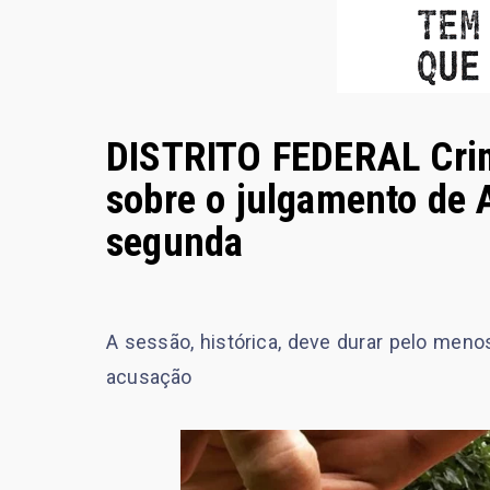
DISTRITO FEDERAL Crim
sobre o julgamento de A
segunda
A sessão, histórica, deve durar pelo meno
acusação