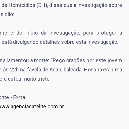
o de Homicídios (DH), disse que a investigação sobre
igilo:
me e do início da investigação, para proteger a
 está divulgando detalhes sobre esta investigação.
na lamentou a morte: “Peço orações por este jovem
 às 22h na favela de Acari, baleada. Hosana era uma
 e estou muito triste”.
onte - Extra
ww.agenciasatelite.com.br