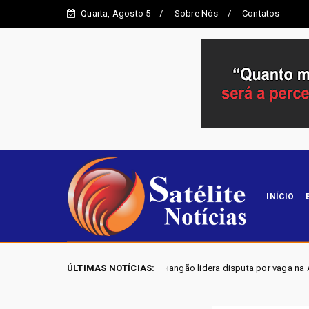
Quarta, Agosto 5
Sobre Nós
Contatos
INÍCIO
26 - Joscilene Mangão lidera disputa por vaga na Alego em Novo Gama, 
ÚLTIMAS NOTÍCIAS: