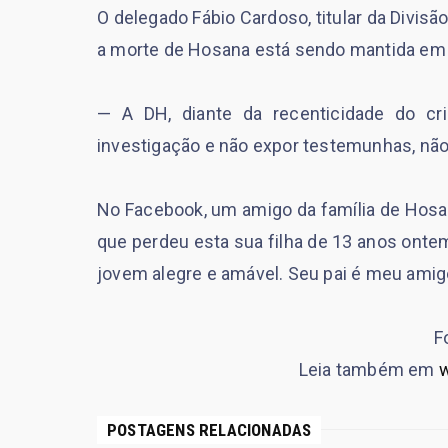
O delegado Fábio Cardoso, titular da Divisã
a morte de Hosana está sendo mantida em s
— A DH, diante da recenticidade do cri
investigação e não expor testemunhas, não
No Facebook, um amigo da família de Hosa
que perdeu esta sua filha de 13 anos ontem
jovem alegre e amável. Seu pai é meu amigo
F
Leia também em
w
POSTAGENS RELACIONADAS