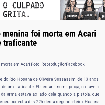
 menina foi morta em Acari
 traficante
i morta em Acari Foto: Reprodução/Facebook
 do Rio, Hosana de Oliveira Sessassim, de 13 anos,
de um traficante. Ela estaria numa praça, na favela,
o da arma estava ao lado dela quando a pistola, que
teceu por volta das 22h desta segunda-feira. Hosana