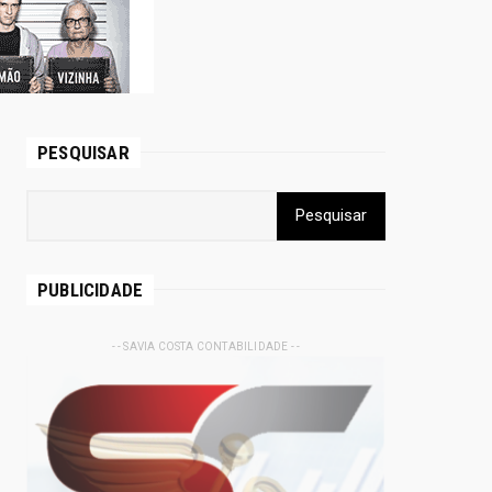
PESQUISAR
PUBLICIDADE
- - SAVIA COSTA CONTABILIDADE - -