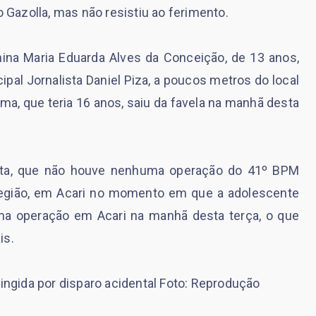
o Gazolla, mas não resistiu ao ferimento.
ina Maria Eduarda Alves da Conceição, de 13 anos,
pal Jornalista Daniel Piza, a poucos metros do local
a, que teria 16 anos, saiu da favela na manhã desta
 nota, que não houve nenhuma operação do 41º BPM
a região, em Acari no momento em que a adolescente
 uma operação em Acari na manhã desta terça, o que
is.
ngida por disparo acidental Foto: Reprodução