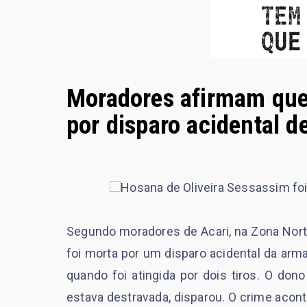
Moradores afirmam que
por disparo acidental de
Hosana de Oliveira Sessassim fo
Segundo moradores de Acari, na Zona Norte
foi morta por um disparo acidental da arma 
quando foi atingida por dois tiros. O don
estava destravada, disparou. O crime acon