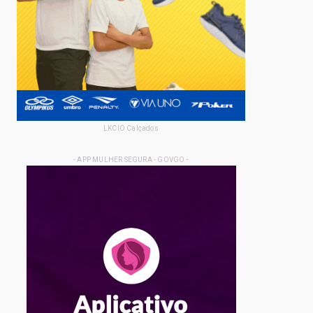
LKCIO Calçados
- APP MULHER SEGURA - GOVGO -