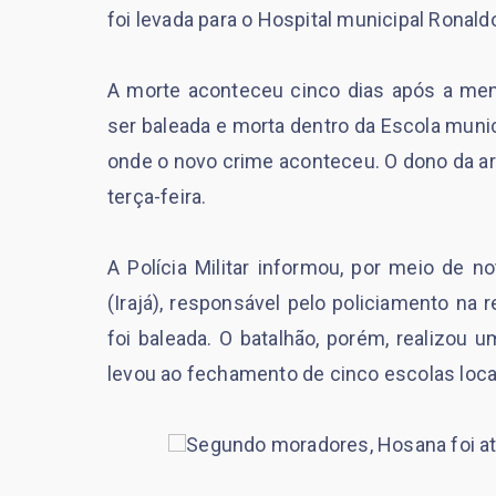
foi levada para o Hospital municipal Ronald
A morte aconteceu cinco dias após a men
ser baleada e morta dentro da Escola munici
onde o novo crime aconteceu. O dono da arm
terça-feira.
A Polícia Militar informou, por meio de
(Irajá), responsável pelo policiamento n
foi baleada. O batalhão, porém, realizou
levou ao fechamento de cinco escolas loca
Segundo moradores, Hosana foi ati