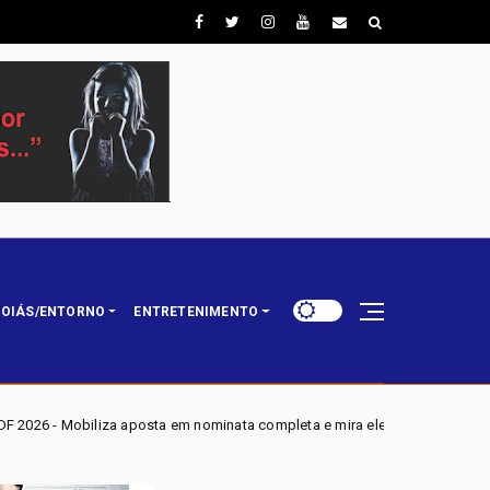
OIÁS/ENTORNO
ENTRETENIMENTO
a em nominata completa e mira eleger três deputados distritais em 2026