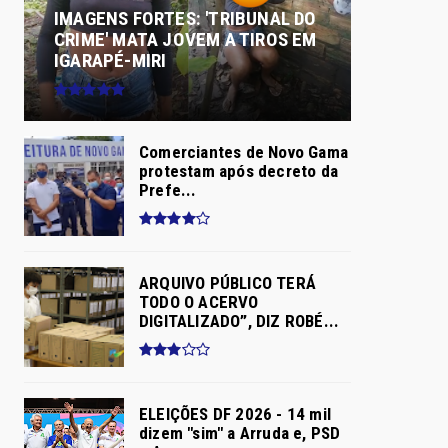
IMAGENS FORTES: 'TRIBUNAL DO
CRIME' MATA JOVEM A TIROS EM
IGARAPÉ-MIRI
Comerciantes de Novo Gama
protestam após decreto da
Prefe...
ARQUIVO PÚBLICO TERÁ
TODO O ACERVO
DIGITALIZADO”, DIZ ROBÉ...
ELEIÇÕES DF 2026 - 14 mil
dizem "sim" a Arruda e, PSD