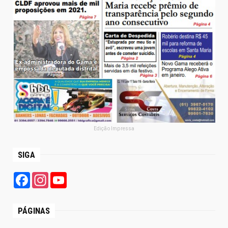
Edição Impressa
SIGA
Facebook
Instagram
YouTube
PÁGINAS