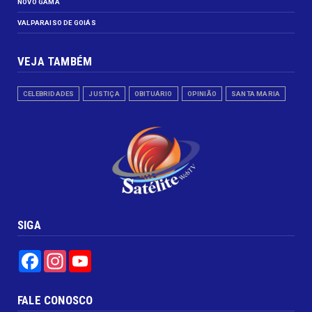
NOVO GAMA
VALPARAISO DE GOIÁS
VEJA TAMBÉM
CELEBRIDADES
JUSTIÇA
OBITUÁRIO
OPINIÃO
SANTA MARIA
SIGA
Facebook
Instagram
YouTube
FALE CONOSCO