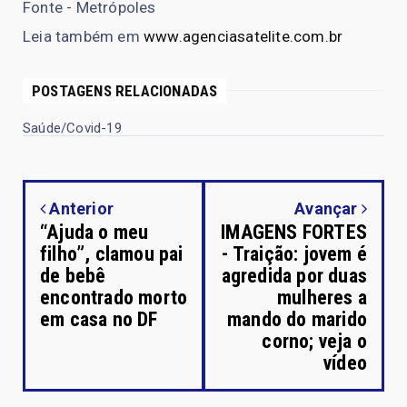
Fonte - Metrópoles
Leia também em
www.agenciasatelite.com.br
POSTAGENS RELACIONADAS
Saúde/Covid-19
Anterior
Avançar
“Ajuda o meu
IMAGENS FORTES
filho”, clamou pai
- Traição: jovem é
de bebê
agredida por duas
encontrado morto
mulheres a
em casa no DF
mando do marido
corno; veja o
vídeo