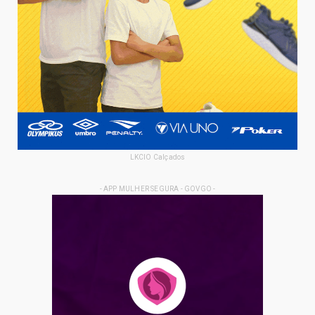
LKCIO Calçados
- APP MULHER SEGURA - GOVGO -