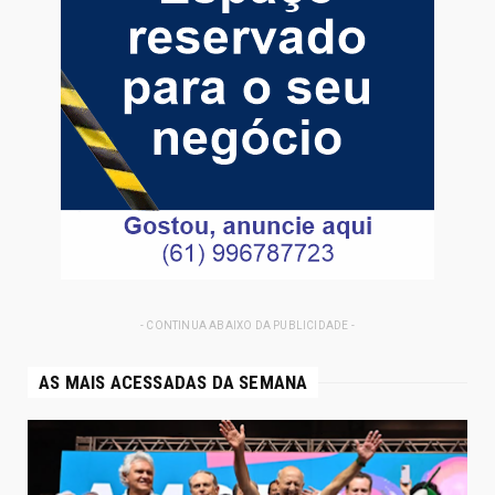
- CONTINUA ABAIXO DA PUBLICIDADE -
AS MAIS ACESSADAS DA SEMANA