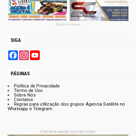
Edição Impressa
SIGA
Facebook
Instagram
YouTube
PÁGINAS
Política de Privacidade
Termo de Uso
Sobre Nós
Contatos
Regras para utilização dos grupos Agencia Satélite no
Whatsapp e Telegram
- CONTINUA ABAIXO DA PUBLICIDADE -