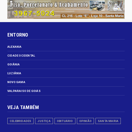
ENTORNO
ALEXANIA
CIDADE OCIDENTAL
GOIÂNIA
LUZIÂNIA
NOVO GAMA
VALPARAISO DE GOIÁS
VEJA TAMBÉM
CELEBRIDADES
JUSTIÇA
OBITUÁRIO
OPINIÃO
SANTA MARIA