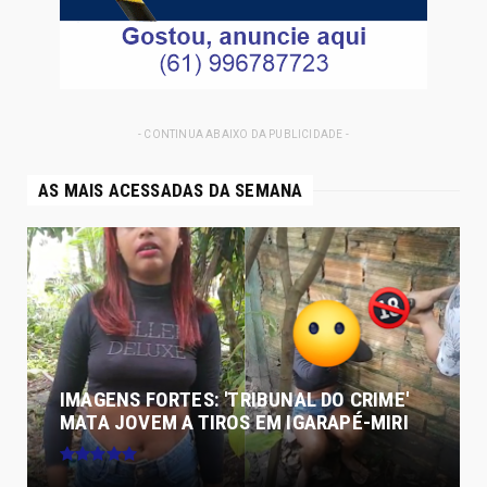
- CONTINUA ABAIXO DA PUBLICIDADE -
AS MAIS ACESSADAS DA SEMANA
IMAGENS FORTES: 'TRIBUNAL DO CRIME'
MATA JOVEM A TIROS EM IGARAPÉ-MIRI