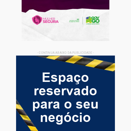
- CONTINUA ABAIXO DA PUBLICIDADE -