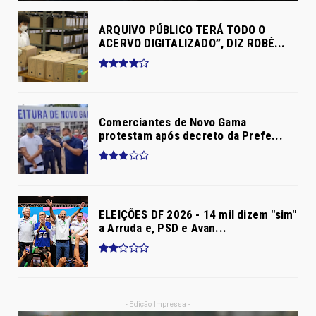
ARQUIVO PÚBLICO TERÁ TODO O
ACERVO DIGITALIZADO”, DIZ ROBÉ...
Comerciantes de Novo Gama
protestam após decreto da Prefe...
ELEIÇÕES DF 2026 - 14 mil dizem "sim"
a Arruda e, PSD e Avan...
- Edição Impressa -