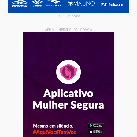
LKCIO Calçados
- APP MULHER SEGURA - GOVGO -