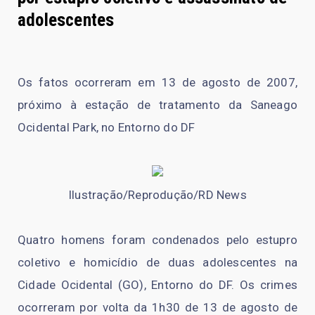
adolescentes
Os fatos ocorreram em 13 de agosto de 2007,
próximo à estação de tratamento da Saneago
Ocidental Park, no Entorno do DF
Ilustração/Reprodução/RD News
Quatro homens foram condenados pelo estupro
coletivo e homicídio de duas adolescentes na
Cidade Ocidental (GO), Entorno do DF. Os crimes
ocorreram por volta da 1h30 de 13 de agosto de