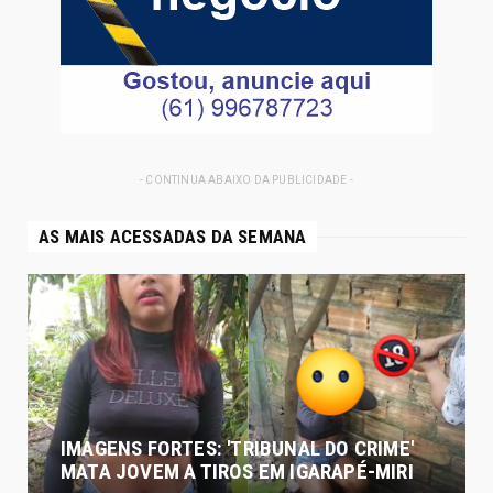
- CONTINUA ABAIXO DA PUBLICIDADE -
AS MAIS ACESSADAS DA SEMANA
IMAGENS FORTES: 'TRIBUNAL DO CRIME'
MATA JOVEM A TIROS EM IGARAPÉ-MIRI