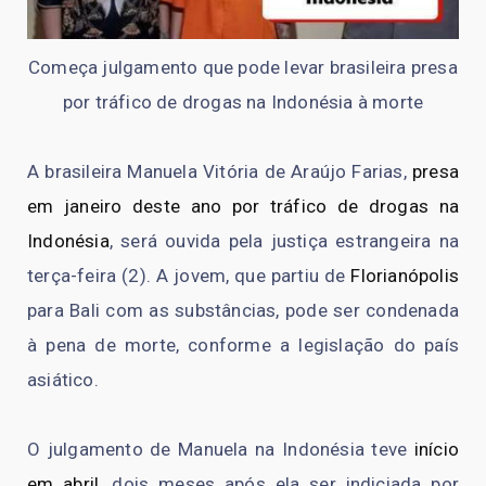
Começa julgamento que pode levar brasileira presa
por tráfico de drogas na Indonésia à morte
A brasileira Manuela Vitória de Araújo Farias,
presa
em janeiro deste ano por tráfico de drogas na
Indonésia
, será ouvida pela justiça estrangeira na
terça-feira (2). A jovem, que partiu de
Florianópolis
para Bali com as substâncias, pode ser condenada
à pena de morte, conforme a legislação do país
asiático.
O julgamento de Manuela na Indonésia teve
início
em abril
, dois meses após ela ser indiciada por