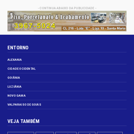
- CONTINUA ABAIXO DA PUBLICIDADE -
ENTORNO
ALEXANIA
CIDADE OCIDENTAL
GOIÂNIA
LUZIÂNIA
NOVO GAMA
VALPARAISO DE GOIÁS
VEJA TAMBÉM