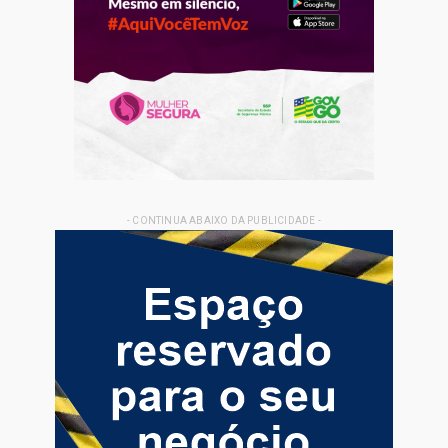
- CONTINUA ABAIXO DA PUBLICIDADE -