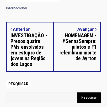
Internacional
Anterior
Avançar
INVESTIGAÇÃO -
HOMENAGEM -
Presos quatro
#SennaSempre:
PMs envolvidos
pilotos e F1
em estupro de
relembram morte
jovem na Região
de Ayrton
dos Lagos
PESQUISAR