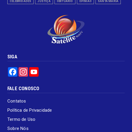
CELEBRIDADES
JUSTIÇA
OBITUÁRIO
OPINIÃO
SANTA MARIA
SIGA
Facebook
Instagram
YouTube
FALE CONOSCO
Contatos
Política de Privacidade
Termo de Uso
Sobre Nós