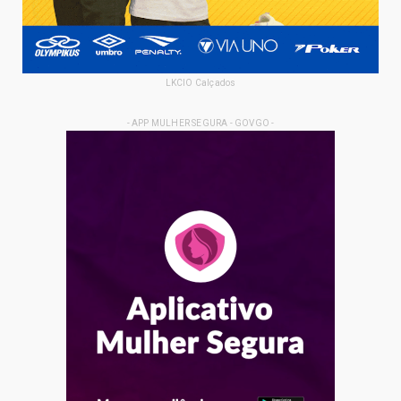
LKCIO Calçados
- APP MULHER SEGURA - GOVGO -