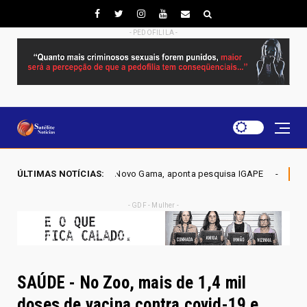
- PEDOFILILA -
Novo Gama, aponta pesquisa IGAPE
ÚLTIMAS NOTÍCIAS:
ELEIÇÕES DF 2026 - Mo
Política
- GDF - Mulher -
SAÚDE - No Zoo, mais de 1,4 mil
doses de vacina contra covid-19 e