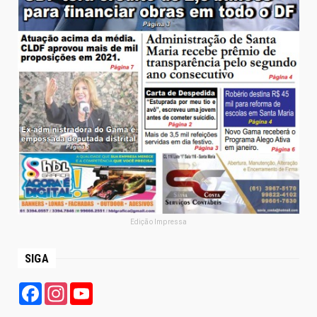
Edição Impressa
SIGA
Facebook
Instagram
YouTube