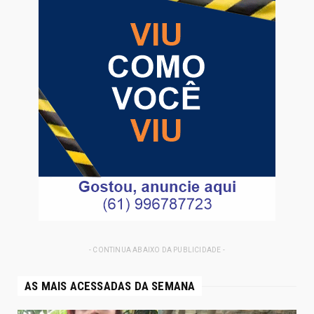
- CONTINUA ABAIXO DA PUBLICIDADE -
AS MAIS ACESSADAS DA SEMANA