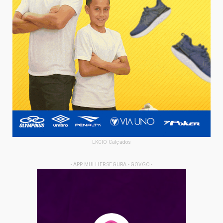
LKCIO Calçados
- APP MULHER SEGURA - GOVGO -