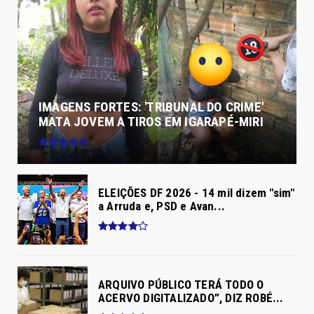
IMAGENS FORTES: 'TRIBUNAL DO CRIME'
MATA JOVEM A TIROS EM IGARAPÉ-MIRI
ELEIÇÕES DF 2026 - 14 mil dizem "sim"
a Arruda e, PSD e Avan...
ARQUIVO PÚBLICO TERÁ TODO O
ACERVO DIGITALIZADO”, DIZ ROBÉ...