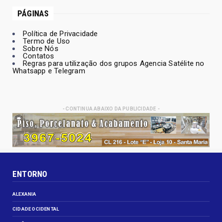
PÁGINAS
Política de Privacidade
Termo de Uso
Sobre Nós
Contatos
Regras para utilização dos grupos Agencia Satélite no
Whatsapp e Telegram
- CONTINUA ABAIXO DA PUBLICIDADE -
ENTORNO
ALEXANIA
CIDADE OCIDENTAL