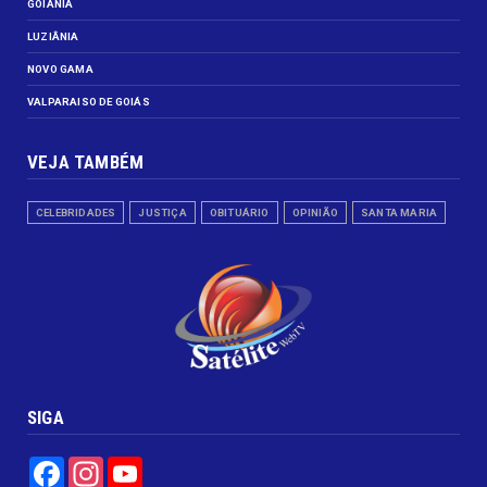
GOIÂNIA
LUZIÂNIA
NOVO GAMA
VALPARAISO DE GOIÁS
VEJA TAMBÉM
CELEBRIDADES
JUSTIÇA
OBITUÁRIO
OPINIÃO
SANTA MARIA
SIGA
Facebook
Instagram
YouTube