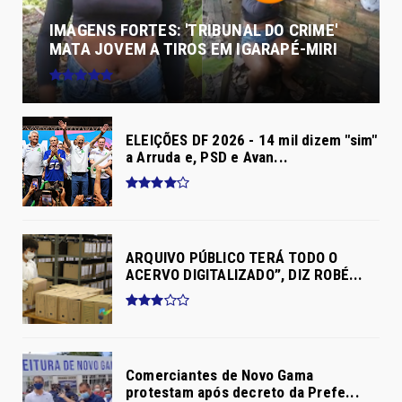
IMAGENS FORTES: 'TRIBUNAL DO CRIME'
MATA JOVEM A TIROS EM IGARAPÉ-MIRI
ELEIÇÕES DF 2026 - 14 mil dizem "sim"
a Arruda e, PSD e Avan...
ARQUIVO PÚBLICO TERÁ TODO O
ACERVO DIGITALIZADO”, DIZ ROBÉ...
Comerciantes de Novo Gama
protestam após decreto da Prefe...