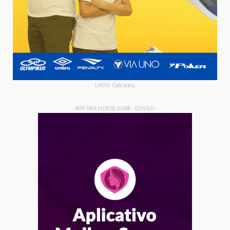
LKCIO Calçados
- APP MULHER SEGURA - GOVGO -