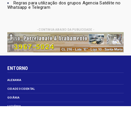
Regras para utilização dos grupos Agencia Satélite no
Whatsapp e Telegram
- CONTINUA ABAIXO DA PUBLICIDADE -
ENTORNO
ALEXANIA
CIDADE OCIDENTAL
GOIÂNIA
LUZIÂNIA
NOVO GAMA
VALPARAISO DE GOIÁS