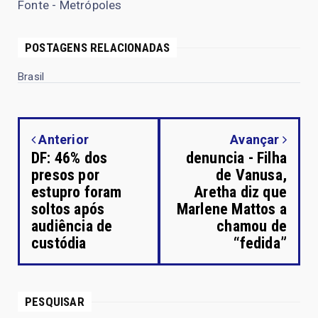
Fonte - Metrópoles
POSTAGENS RELACIONADAS
Brasil
Anterior
Avançar
DF: 46% dos
denuncia - Filha
presos por
de Vanusa,
estupro foram
Aretha diz que
soltos após
Marlene Mattos a
audiência de
chamou de
custódia
“fedida”
PESQUISAR