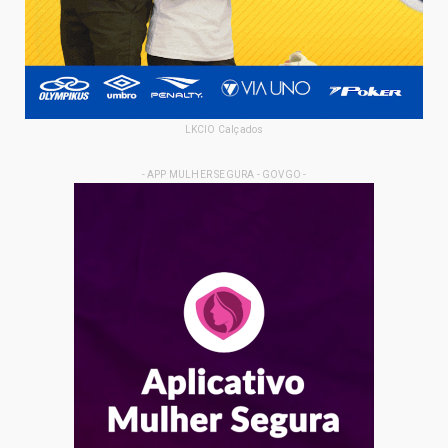
LKCIO Calçados
- APP MULHER SEGURA - GOVGO -