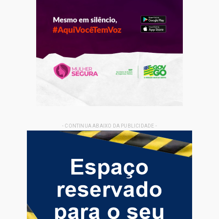
- CONTINUA ABAIXO DA PUBLICIDADE -