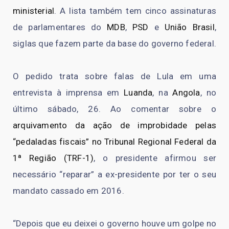
ministerial
. A lista também tem cinco assinaturas
de parlamentares do
MDB
,
PSD
e
União Brasil
,
siglas que fazem parte da base do governo federal.
O pedido trata sobre falas de Lula em uma
entrevista à imprensa em
Luanda
, na
Angola
, no
último sábado, 26. Ao comentar sobre o
arquivamento da ação de improbidade pelas
“pedaladas fiscais” no Tribunal Regional Federal da
1ª Região (TRF-1)
, o presidente afirmou ser
necessário “reparar” a ex-presidente por ter o seu
mandato cassado em 2016.
“Depois que eu deixei o governo houve um golpe no