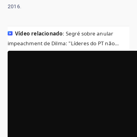
2016.
Vídeo relacionado
: Segré sobre anular
impeachment de Dilma: "Líderes do PT não
sabem interpretar texto" (Dailymotion)