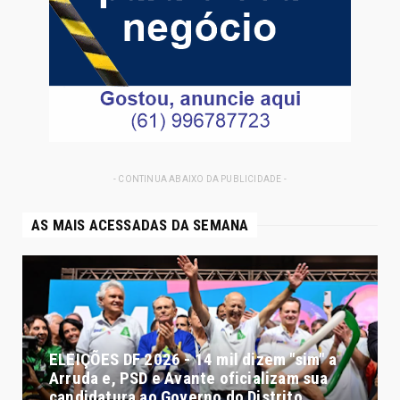
- CONTINUA ABAIXO DA PUBLICIDADE -
AS MAIS ACESSADAS DA SEMANA
ELEIÇÕES DF 2026 - 14 mil dizem "sim" a
Arruda e, PSD e Avante oficializam sua
candidatura ao Governo do Distrito