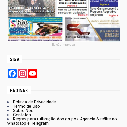
Edição Impressa
SIGA
Facebook
Instagram
YouTube
PÁGINAS
Política de Privacidade
Termo de Uso
Sobre Nós
Contatos
Regras para utilização dos grupos Agencia Satélite no
Whatsapp e Telegram