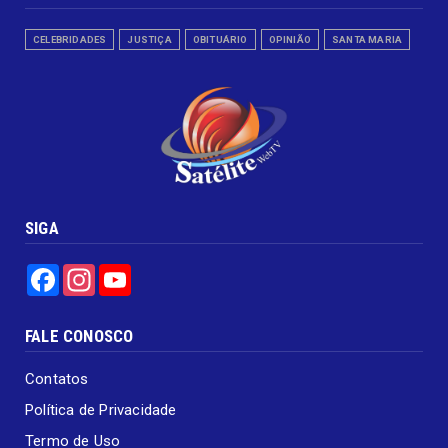
CELEBRIDADES
JUSTIÇA
OBITUÁRIO
OPINIÃO
SANTA MARIA
SIGA
Facebook
Instagram
YouTube
FALE CONOSCO
Contatos
Política de Privacidade
Termo de Uso