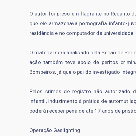
O autor foi preso em flagrante no Recanto d
que ele armazenava pornografia infanto-juv
residência e no computador da universidade.
O material será analisado pela Seção de Períci
ação também teve apoio de peritos crimin
Bombeiros, já que o pai do investigado integra 
Pelos crimes de registro não autorizado 
infantil, induzimento à prática de automutila
poderá receber pena de até 17 anos de prisão
Operação Gaslighting