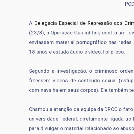
PCD
A
Delegacia Especial de Repressão aos Cri
(23/8), a Operação Gaslighting contra um jo
enviassem material pornográfico nas redes s
18 anos e estuda áudio e vídeo, foi preso.
Segundo a investigação, o criminoso orde
fizessem vídeos de conteúdo sexual (estupr
com navalha em seus corpos). Ele também tent
Chamou a atenção da equipe da DRCC o fato 
universidade federal, diretamente ligada ao
para divulgar o material relacionado ao abuso 