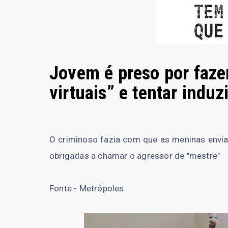
Jovem é preso por faze
virtuais” e tentar induz
O criminoso fazia com que as meninas envi
obrigadas a chamar o agressor de "mestre"
Fonte - Metrópoles