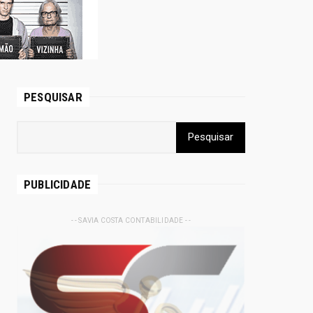
PESQUISAR
PUBLICIDADE
- - SAVIA COSTA CONTABILIDADE - -