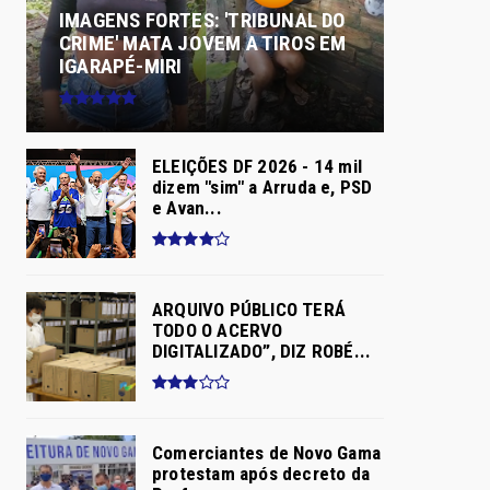
IMAGENS FORTES: 'TRIBUNAL DO
CRIME' MATA JOVEM A TIROS EM
IGARAPÉ-MIRI
ELEIÇÕES DF 2026 - 14 mil
dizem "sim" a Arruda e, PSD
e Avan...
ARQUIVO PÚBLICO TERÁ
TODO O ACERVO
DIGITALIZADO”, DIZ ROBÉ...
Comerciantes de Novo Gama
protestam após decreto da