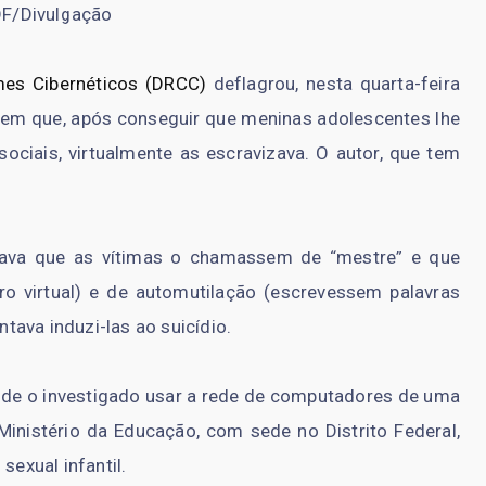
F/Divulgação
mes Cibernéticos (DRCC)
deflagrou, nesta quarta-feira
vem que, após conseguir que meninas adolescentes lhe
ociais, virtualmente as escravizava. O autor, que tem
nava que as vítimas o chamassem de “mestre” e que
o virtual) e de automutilação (escrevessem palavras
ava induzi-las ao suicídio.
de o investigado usar a rede de computadores de uma
 Ministério da Educação, com sede no Distrito Federal,
sexual infantil.