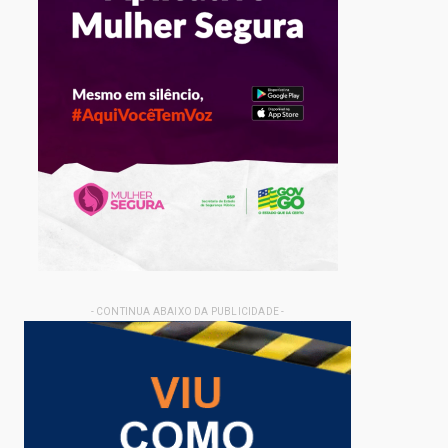
- CONTINUA ABAIXO DA PUBLICIDADE -