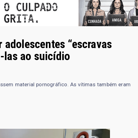
r adolescentes “escravas
i-las ao suicídio
assem material pornográfico. As vítimas também eram