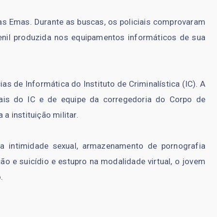
as Emas. Durante as buscas, os policiais comprovaram
enil produzida nos equipamentos informáticos de sua
as de Informática do Instituto de Criminalística (IC). A
ais do IC e de equipe da corregedoria do Corpo de
a instituição militar.
da intimidade sexual, armazenamento de pornografia
ção e suicídio e estupro na modalidade virtual, o jovem
.