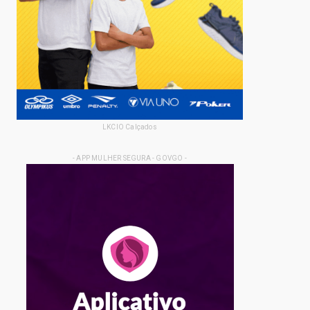
LKCIO Calçados
- APP MULHER SEGURA - GOVGO -