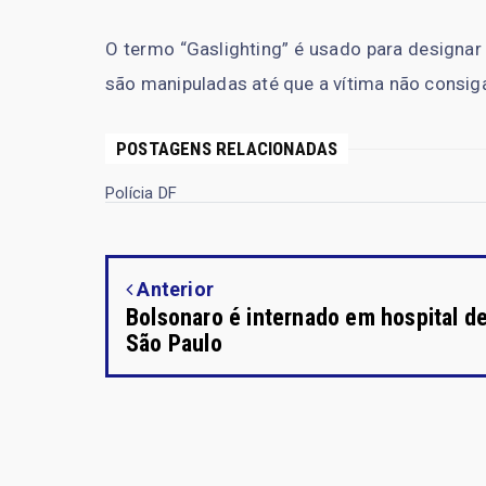
O termo “Gaslighting” é usado para designa
são manipuladas até que a vítima não consiga
POSTAGENS RELACIONADAS
Polícia DF
Anterior
Bolsonaro é internado em hospital d
São Paulo