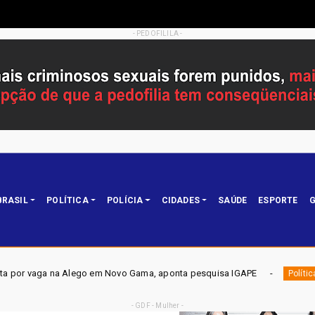
- PEDOFILILA -
BRASIL
POLÍTICA
POLÍCIA
CIDADES
SAÚDE
ESPORTE
G
Gama, aponta pesquisa IGAPE
ELEIÇÕES DF 2026 - Mobiliz
Política
- GDF - Mulher -