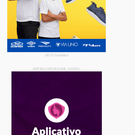
LKCIO Calçados
- APP MULHER SEGURA - GOVGO -