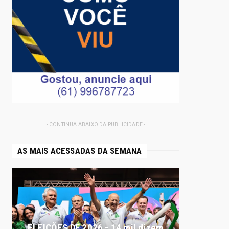
- CONTINUA ABAIXO DA PUBLICIDADE -
AS MAIS ACESSADAS DA SEMANA
ELEIÇÕES DF 2026 - 14 mil dizem