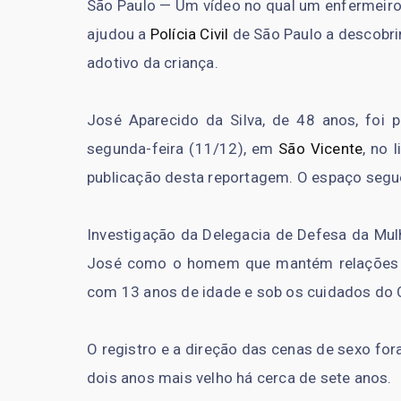
São Paulo — Um vídeo no qual um enfermeiro
ajudou a
Polícia Civil
de São Paulo a descobri
adotivo da criança.
José Aparecido da Silva, de 48 anos, foi 
segunda-feira (11/12), em
São Vicente
, no 
publicação desta reportagem. O espaço segu
Investigação da Delegacia de Defesa da Mul
José como o homem que mantém relações se
com 13 anos de idade e sob os cuidados do C
O registro e a direção das cenas de sexo for
dois anos mais velho há cerca de sete anos.