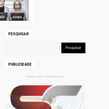
PESQUISAR
PUBLICIDADE
- - SAVIA COSTA CONTABILIDADE - -