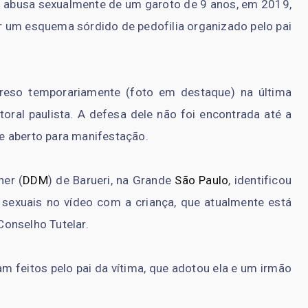
 abusa sexualmente de um garoto de 9 anos, em 2019,
r um esquema sórdido de pedofilia organizado pelo pai
preso temporariamente (foto em destaque) na última
litoral paulista. A defesa dele não foi encontrada até a
e aberto para manifestação.
her (
DDM
) de Barueri, na Grande
São Paulo
, identificou
xuais no vídeo com a criança, que atualmente está
onselho Tutelar.
am feitos pelo pai da vítima, que adotou ela e um irmão