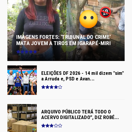
IMAGENS FORTES: 'TRIBUNAL DO CRIME'
MATA JOVEM A TIROS EM IGARAPÉ-MIRI
ELEIÇÕES DF 2026 - 14 mil dizem "sim"
a Arruda e, PSD e Avan...
ARQUIVO PÚBLICO TERÁ TODO O
ACERVO DIGITALIZADO”, DIZ ROBÉ...