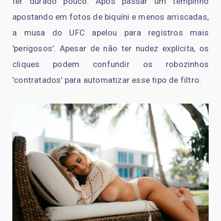
ter durado pouco. Após passar um tempinho
apostando em fotos de biquíni e menos arriscadas,
a musa do UFC apelou para registros mais
'perigosos'. Apesar de não ter nudez explícita, os
cliques podem confundir os robozinhos
'contratados' para automatizar esse tipo de filtro.