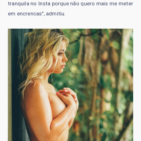
tranquila no Insta porque não quero mais me meter
em encrencas", admitiu.