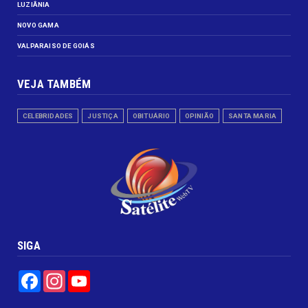
LUZIÂNIA
NOVO GAMA
VALPARAISO DE GOIÁS
VEJA TAMBÉM
CELEBRIDADES
JUSTIÇA
OBITUÁRIO
OPINIÃO
SANTA MARIA
SIGA
Facebook
Instagram
YouTube