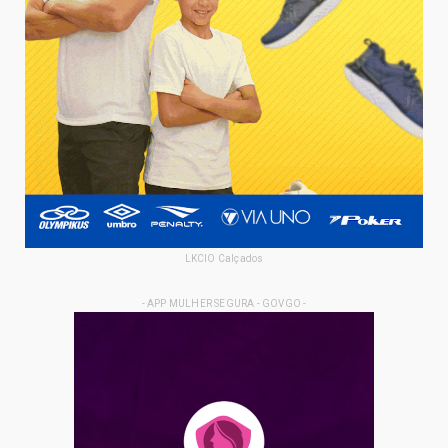
LKCIO Calçados
- APP MULHER SEGURA - GOVGO -