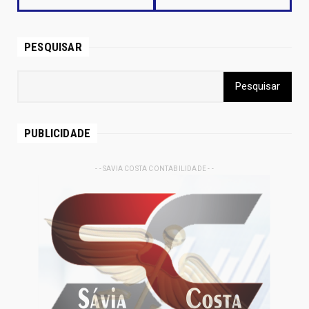
PESQUISAR
PUBLICIDADE
- - SAVIA COSTA CONTABILIDADE - -