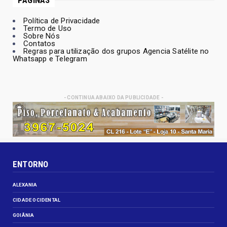
PÁGINAS
Política de Privacidade
Termo de Uso
Sobre Nós
Contatos
Regras para utilização dos grupos Agencia Satélite no
Whatsapp e Telegram
- CONTINUA ABAIXO DA PUBLICIDADE -
ENTORNO
ALEXANIA
CIDADE OCIDENTAL
GOIÂNIA