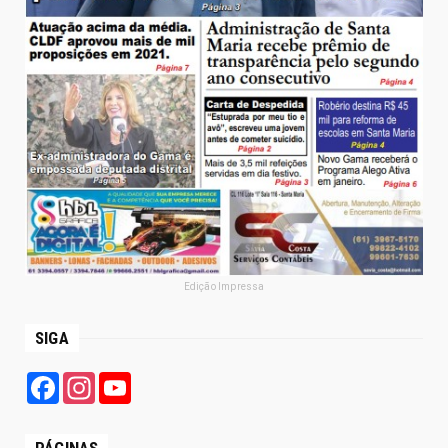
Edição Impressa
SIGA
Facebook
Instagram
YouTube