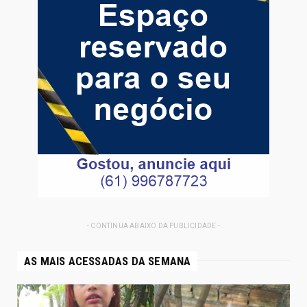
- CONTINUA ABAIXO DA PUBLICIDADE -
AS MAIS ACESSADAS DA SEMANA