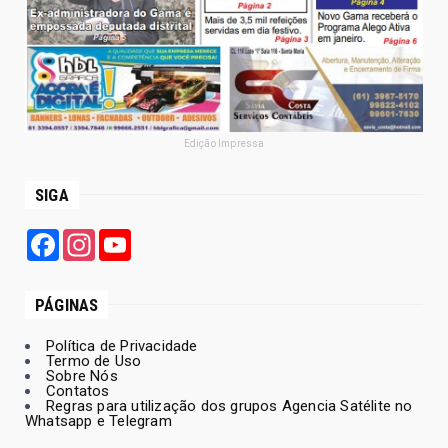
Edição Impressa
SIGA
Facebook
Instagram
YouTube
PÁGINAS
Política de Privacidade
Termo de Uso
Sobre Nós
Contatos
Regras para utilização dos grupos Agencia Satélite no
Whatsapp e Telegram