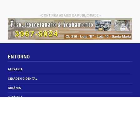
- CONTINUA ABAIXO DA PUBLICIDADE -
ENTORNO
ALEXANIA
CIDADE OCIDENTAL
GOIÂNIA
LUZIÂNIA
NOVO GAMA
VALPARAISO DE GOIÁS
VEJA TAMBÉM