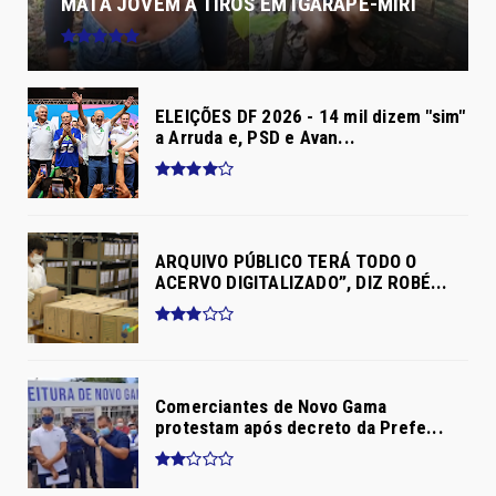
MATA JOVEM A TIROS EM IGARAPÉ-MIRI
ELEIÇÕES DF 2026 - 14 mil dizem "sim"
a Arruda e, PSD e Avan...
ARQUIVO PÚBLICO TERÁ TODO O
ACERVO DIGITALIZADO”, DIZ ROBÉ...
Comerciantes de Novo Gama
protestam após decreto da Prefe...