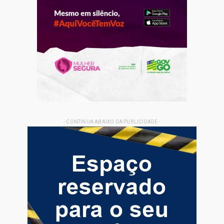
- CONTINUA ABAIXO DA PUBLICIDADE -