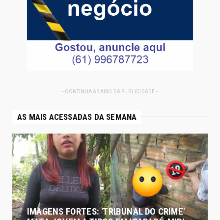
- CONTINUA ABAIXO DA PUBLICIDADE -
AS MAIS ACESSADAS DA SEMANA
IMAGENS FORTES: 'TRIBUNAL DO CRIME'