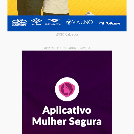
LKCIO Calçados
- APP MULHER SEGURA - GOVGO -