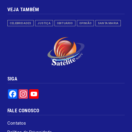
VEJA TAMBÉM
CELEBRIDADES
JUSTIÇA
OBITUÁRIO
OPINIÃO
SANTA MARIA
SIGA
Facebook
Instagram
YouTube
FALE CONOSCO
Contatos