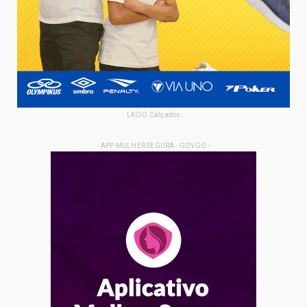
LKCIO Calçados
- APP MULHER SEGURA - GOVGO -