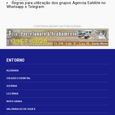
Regras para utilização dos grupos Agencia Satélite no
Whatsapp e Telegram
- CONTINUA ABAIXO DA PUBLICIDADE -
ENTORNO
ALEXANIA
CIDADE OCIDENTAL
GOIÂNIA
LUZIÂNIA
NOVO GAMA
VALPARAISO DE GOIÁS