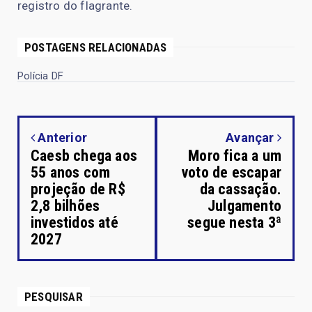
registro do flagrante.
POSTAGENS RELACIONADAS
Polícia DF
Anterior
Avançar
Caesb chega aos
Moro fica a um
55 anos com
voto de escapar
projeção de R$
da cassação.
2,8 bilhões
Julgamento
investidos até
segue nesta 3ª
2027
PESQUISAR