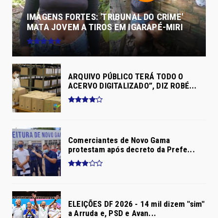
IMAGENS FORTES: 'TRIBUNAL DO CRIME'
MATA JOVEM A TIROS EM IGARAPÉ-MIRI
ARQUIVO PÚBLICO TERÁ TODO O
ACERVO DIGITALIZADO”, DIZ ROBÉ...
Comerciantes de Novo Gama
protestam após decreto da Prefe...
ELEIÇÕES DF 2026 - 14 mil dizem "sim"
a Arruda e, PSD e Avan...