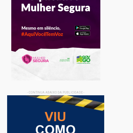
- CONTINUA ABAIXO DA PUBLICIDADE -