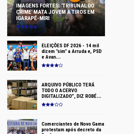
IMAGENS FORTES: 'TRIBUNAL DO
CRIME' MATA JOVEM A TIROS EM
IGARAPÉ-MIRI
ELEIÇÕES DF 2026 - 14 mil
dizem "sim" a Arruda e, PSD
e Avan...
ARQUIVO PÚBLICO TERÁ
TODO O ACERVO
DIGITALIZADO”, DIZ ROBÉ...
Comerciantes de Novo Gama
protestam após decreto da