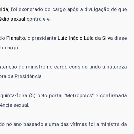
eida
, foi exonerado do cargo após a divulgação de que
édio sexual
contra ele.
 do
Planalto
, o presidente
Luiz Inácio Lula da Silva
disse
do cargo.
utenção do ministro no cargo considerando a natureza
ta da Presidência.
quinta-feira (5) pelo portal "Metrópoles" e confirmada
ência sexual.
ido no ano passado e uma das vítimas foi a ministra da