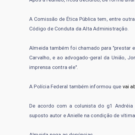
A Comissão de Ética Pública tem, entre outra
Código de Conduta da Alta Administração.
Almeida também foi chamado para "prestar es
Carvalho, e ao advogado-geral da União, Jo
imprensa contra ele".
A Polícia Federal também informou que
vai a
De acordo com a colunista do g1 Andréia S
suposto autor e Anielle na condição de vítima
Almeida nega as denúncias