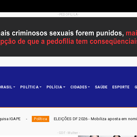
- PEDOFILILA -
BRASIL
POLÍTICA
POLÍCIA
CIDADES
SAÚDE
ESPORTE
G
ELEIÇÕES DF 2026 - Mobiliza aposta em nominata completa e mira eleg
ca
- GDF - Mulher -