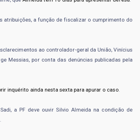
s atribuições, a função de fiscalizar o cumprimento do
clarecimentos ao controlador-geral da União, Vinícius
rge Messias, por conta das denúncias publicadas pela
brir inquérito ainda nesta sexta para apurar o caso
.
adi, a PF deve ouvir Silvio Almeida na condição de
.