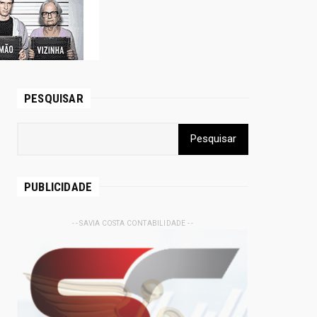
PESQUISAR
PUBLICIDADE
- - SAVIA COSTA CONTABILIDADE - -