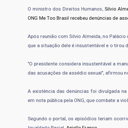
O ministro dos Direitos Humanos,
Silvio Alm
ONG Me Too Brasil recebeu denúncias de ass
Após reunião com Silvio Almeida, no Palácio
que a situação dele é insustentável e o tirou 
"O presidente considera insustentável a man
das acusações de assédio sexual", afirmou no
A existência das denúncias foi divulgada na 
em nota pública pela ONG, que combate a viol
Segundo o portal, os episódios teriam ocorr
Igualdade Racial,
Anielle Franco
.