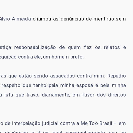
ilvio Almeida
chamou as denúncias de mentiras sem
stiça responsabilização de quem fez os relatos e
guição contra ele, um homem preto.
ras que estão sendo assacadas contra mim. Repudio
respeito que tenho pela minha esposa e pela minha
luta que travo, diariamente, em favor dos direitos
do de interpelação judicial contra a Me Too Brasil – em
s denúncias e dizer qual encaminhamento deu às