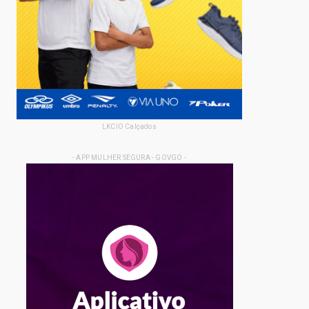
LKCIO Calçados
- APP MULHER SEGURA - GOVGO -