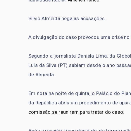
Silvio Almeida nega as acusações.
A divulgação do caso provocou uma crise no
Segundo a jornalista Daniela Lima, da Globo
Lula da Silva (PT) sabiam desde o ano passa
de Almeida.
Em nota na noite de quinta, o Palácio do Pl
da República abriu um procedimento de apur
comissão se reuniram para tratar do caso
.
Após a reunião, ficou decidido, de forma un