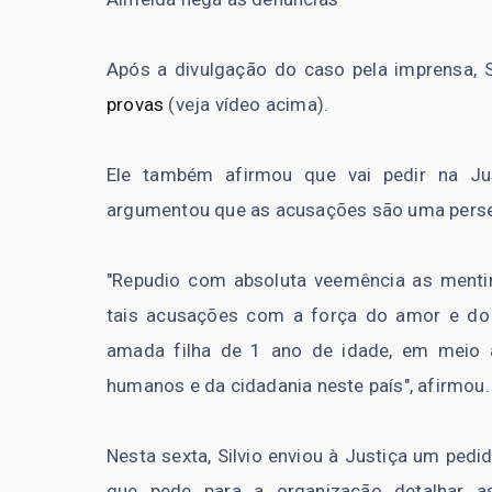
Após a divulgação do caso pela imprensa, S
provas
(veja vídeo acima).
Ele também afirmou que vai pedir na Ju
argumentou que as acusações são uma perse
"Repudio com absoluta veemência as menti
tais acusações com a força do amor e do 
amada filha de 1 ano de idade, em meio à 
humanos e da cidadania neste país", afirmou.
Nesta sexta, Silvio enviou à Justiça um pedi
que pede para a organização detalhar a