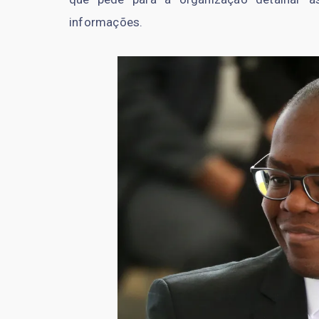
informações.