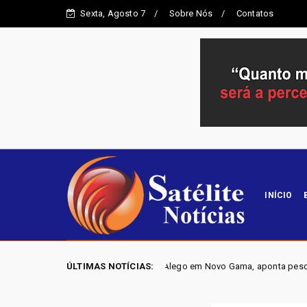
Sexta, Agosto 7
Sobre Nós
Contatos
INÍCIO
uta por vaga na Alego em Novo Gama, aponta pesquisa IGAPE
ÚLTIMAS NOTÍCIAS:
Políti