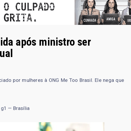
ida após ministro ser
ual
ciado por mulheres à ONG Me Too Brasil. Ele nega que
, g1 — Brasília