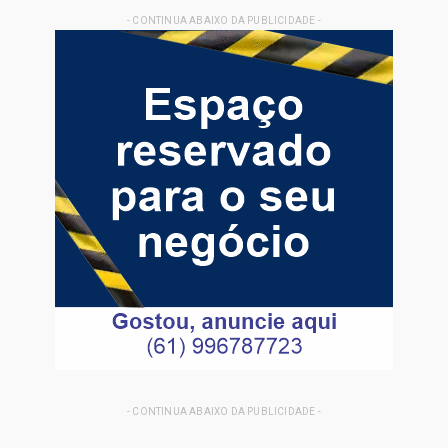
- CONTINUA ABAIXO DA PUBLICIDADE -
- CONTINUA ABAIXO DA PUBLICIDADE -