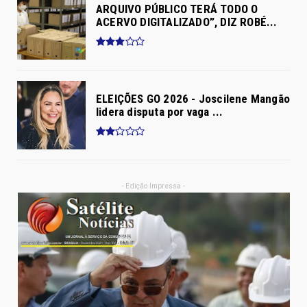
ARQUIVO PÚBLICO TERÁ TODO O
ACERVO DIGITALIZADO”, DIZ ROBÉ...
ELEIÇÕES GO 2026 - Joscilene Mangão
lidera disputa por vaga ...
- Edição Impressa -