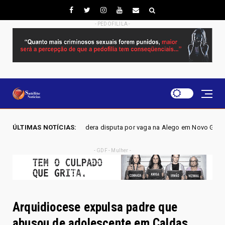
- PEDOFILILA -
Mangão lidera disputa por vaga na Alego em Novo Gama, aponta pesquisa 
ÚLTIMAS NOTÍCIAS:
- GDF - Mulher -
Arquidiocese expulsa padre que
abusou de adolescente em Caldas