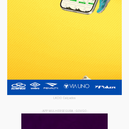
LKCIO Calçados
- APP MULHER SEGURA - GOVGO -