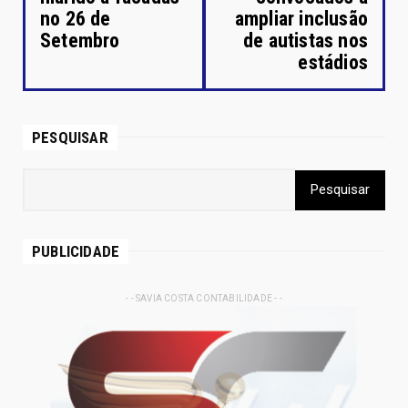
no 26 de
ampliar inclusão
Setembro
de autistas nos
estádios
PESQUISAR
PUBLICIDADE
- - SAVIA COSTA CONTABILIDADE - -