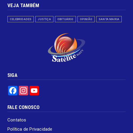
VEJA TAMBÉM
CELEBRIDADES
JUSTIÇA
OBITUÁRIO
OPINIÃO
SANTA MARIA
SIGA
Facebook
Instagram
YouTube
FALE CONOSCO
Contatos
Política de Privacidade