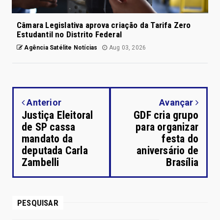
Câmara Legislativa aprova criação da Tarifa Zero
Estudantil no Distrito Federal
Agência Satélite Notícias
Aug 03, 2026
Anterior
Avançar
Justiça Eleitoral
GDF cria grupo
de SP cassa
para organizar
mandato da
festa do
deputada Carla
aniversário de
Zambelli
Brasília
PESQUISAR