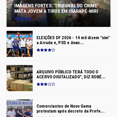
IMAGENS FORTES: 'TRIBUNAL DO CRIME'
MATA JOVEM A TIROS EM IGARAPÉ-MIRI
ELEIÇÕES DF 2026 - 14 mil dizem "sim"
a Arruda e, PSD e Avan...
ARQUIVO PÚBLICO TERÁ TODO O
ACERVO DIGITALIZADO”, DIZ ROBÉ...
Comerciantes de Novo Gama
protestam após decreto da Prefe...