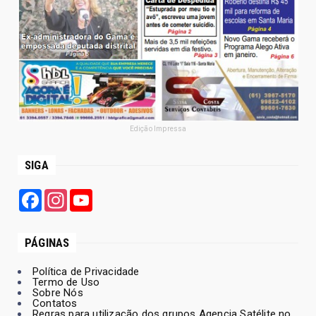
Edição Impressa
SIGA
Facebook
Instagram
YouTube
PÁGINAS
Política de Privacidade
Termo de Uso
Sobre Nós
Contatos
Regras para utilização dos grupos Agencia Satélite no