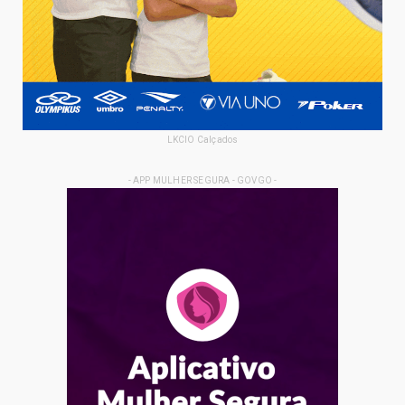
LKCIO Calçados
- APP MULHER SEGURA - GOVGO -