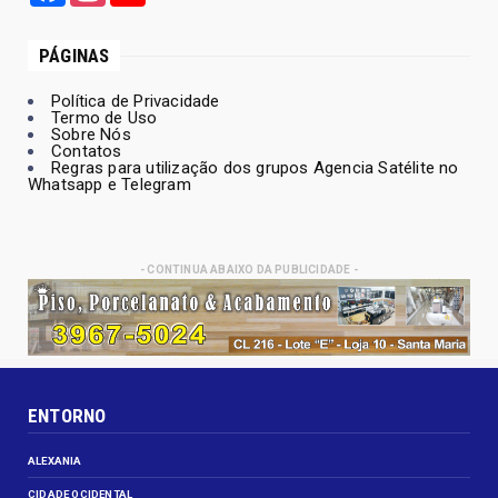
PÁGINAS
Política de Privacidade
Termo de Uso
Sobre Nós
Contatos
Regras para utilização dos grupos Agencia Satélite no
Whatsapp e Telegram
- CONTINUA ABAIXO DA PUBLICIDADE -
ENTORNO
ALEXANIA
CIDADE OCIDENTAL