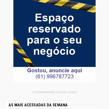
- CONTINUA ABAIXO DA PUBLICIDADE -
AS MAIS ACESSADAS DA SEMANA