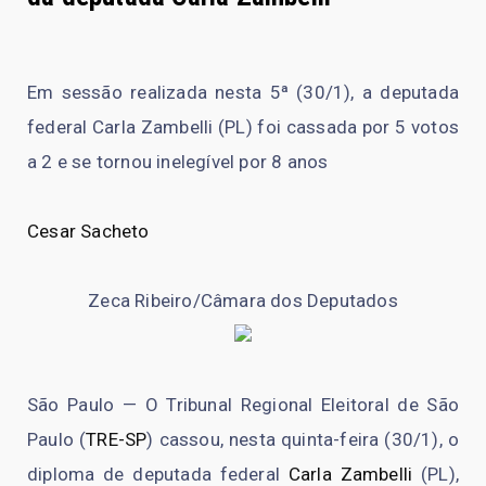
Em sessão realizada nesta 5ª (30/1), a deputada
federal Carla Zambelli (PL) foi cassada por 5 votos
a 2 e se tornou inelegível por 8 anos
Cesar Sacheto
Zeca Ribeiro/Câmara dos Deputados
São Paulo — O Tribunal Regional Eleitoral de São
Paulo (
TRE-SP
) cassou, nesta quinta-feira (30/1), o
diploma de deputada federal
Carla Zambelli
(PL),