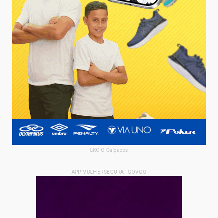
LKCIO Calçados
- APP MULHER SEGURA - GOVGO -