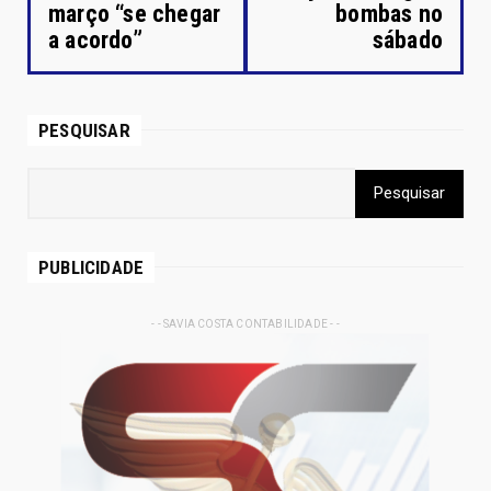
março “se chegar
bombas no
a acordo”
sábado
PESQUISAR
PUBLICIDADE
- - SAVIA COSTA CONTABILIDADE - -