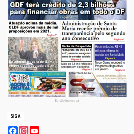
Edição Impressa
SIGA
Facebook
Instagram
YouTube