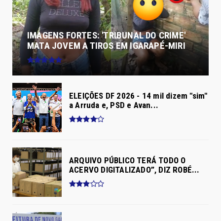
IMAGENS FORTES: 'TRIBUNAL DO CRIME'
MATA JOVEM A TIROS EM IGARAPÉ-MIRI
ELEIÇÕES DF 2026 - 14 mil dizem "sim"
a Arruda e, PSD e Avan...
ARQUIVO PÚBLICO TERÁ TODO O
ACERVO DIGITALIZADO”, DIZ ROBÉ...