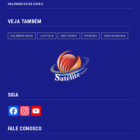
VALPARAISO DE GOIÁS
VEJA TAMBÉM
CELEBRIDADES
JUSTIÇA
OBITUÁRIO
OPINIÃO
SANTA MARIA
SIGA
Facebook
Instagram
YouTube
FALE CONOSCO