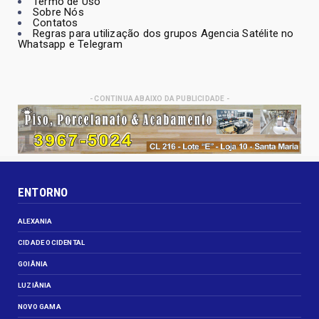
Termo de Uso
Sobre Nós
Contatos
Regras para utilização dos grupos Agencia Satélite no
Whatsapp e Telegram
- CONTINUA ABAIXO DA PUBLICIDADE -
ENTORNO
ALEXANIA
CIDADE OCIDENTAL
GOIÂNIA
LUZIÂNIA
NOVO GAMA