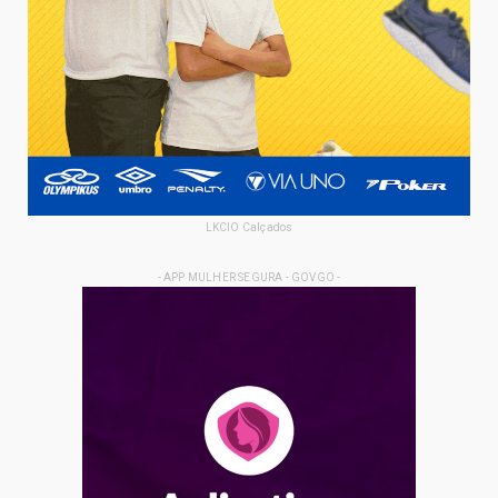
LKCIO Calçados
- APP MULHER SEGURA - GOVGO -