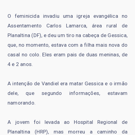
O feminicida invadiu uma igreja evangélica no
Assentamento Carlos Lamarca, área rural de
Planaltina (DF), e deu um tiro na cabeça de Gessica,
que, no momento, estava com a filha mais nova do
casal no colo. Eles eram pais de duas meninas, de
4 e 2 anos.
A intenção de Vandiel era matar Gessica e o irmão
dele, que segundo informações, estavam
namorando.
A jovem foi levada ao Hospital Regional de
Planaltina (HRP), mas morreu a caminho da