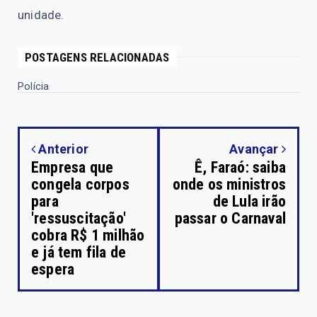
unidade.
POSTAGENS RELACIONADAS
Polícia
Anterior
Avançar
Empresa que
Ê, Faraó: saiba
congela corpos
onde os ministros
para
de Lula irão
'ressuscitação'
passar o Carnaval
cobra R$ 1 milhão
e já tem fila de
espera