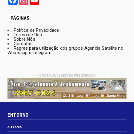
PÁGINAS
Política de Privacidade
Termo de Uso
Sobre Nós
Contatos
Regras para utilização dos grupos Agencia Satélite no
Whatsapp e Telegram
- CONTINUA ABAIXO DA PUBLICIDADE -
ENTORNO
ALEXANIA