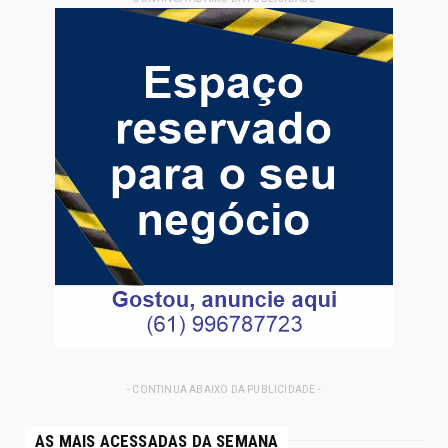
- CONTINUA ABAIXO DA PUBLICIDADE -
AS MAIS ACESSADAS DA SEMANA