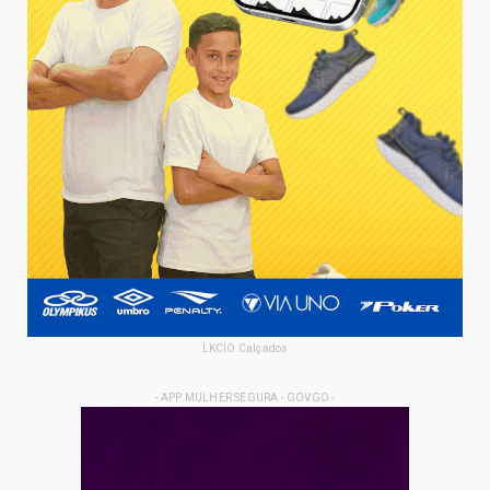
LKCIO Calçados
- APP MULHER SEGURA - GOVGO -