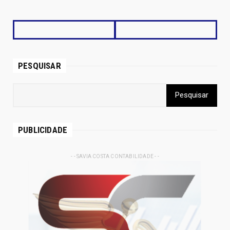
PESQUISAR
PUBLICIDADE
- - SAVIA COSTA CONTABILIDADE - -