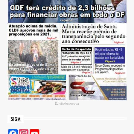
Edição Impressa
SIGA
Facebook
Instagram
YouTube