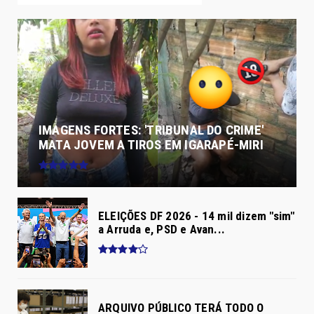
IMAGENS FORTES: 'TRIBUNAL DO CRIME'
MATA JOVEM A TIROS EM IGARAPÉ-MIRI
ELEIÇÕES DF 2026 - 14 mil dizem "sim"
a Arruda e, PSD e Avan...
ARQUIVO PÚBLICO TERÁ TODO O