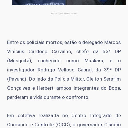
Reprodução/Redes sociais
Entre os policiais mortos, estão o delegado Marcos
Vinícius Cardoso Carvalho, chefe da 53ª DP
(Mesquita), conhecido como Máskara, e o
investigador Rodrigo Velloso Cabral, da 39ª DP
(Pavuna). Do lado da Polícia Militar, Cleiton Serafim
Gonçalves e Herbert, ambos integrantes do Bope,
perderam a vida durante o confronto.
Em coletiva realizada no Centro Integrado de
Comando e Controle (CICC), o governador Cláudio