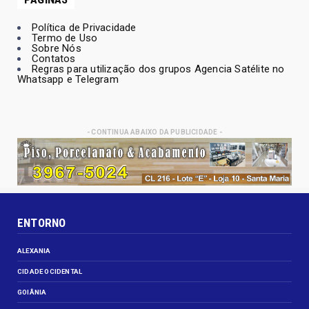
Política de Privacidade
Termo de Uso
Sobre Nós
Contatos
Regras para utilização dos grupos Agencia Satélite no
Whatsapp e Telegram
- CONTINUA ABAIXO DA PUBLICIDADE -
ENTORNO
ALEXANIA
CIDADE OCIDENTAL
GOIÂNIA