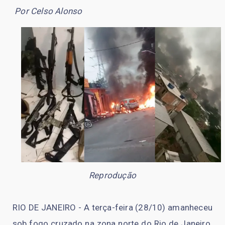
Por Celso Alonso
Reprodução
RIO DE JANEIRO - A terça-feira (28/10) amanheceu
sob fogo cruzado na zona norte do Rio de Janeiro.