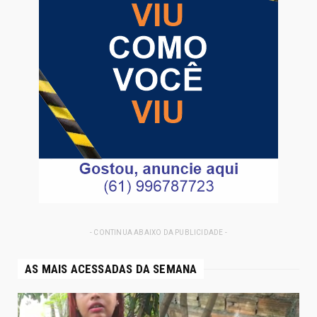
- CONTINUA ABAIXO DA PUBLICIDADE -
AS MAIS ACESSADAS DA SEMANA