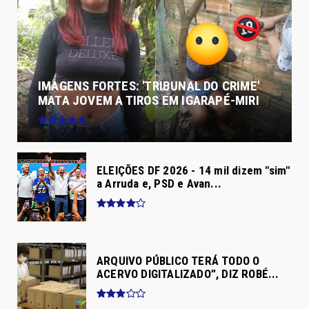
IMAGENS FORTES: 'TRIBUNAL DO CRIME'
MATA JOVEM A TIROS EM IGARAPÉ-MIRI
ELEIÇÕES DF 2026 - 14 mil dizem "sim"
a Arruda e, PSD e Avan...
ARQUIVO PÚBLICO TERÁ TODO O
ACERVO DIGITALIZADO”, DIZ ROBÉ...