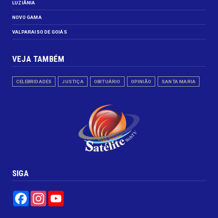
LUZIÂNIA
NOVO GAMA
VALPARAISO DE GOIÁS
VEJA TAMBÉM
CELEBRIDADES
JUSTIÇA
OBITUÁRIO
OPINIÃO
SANTA MARIA
SIGA
Facebook
Instagram
YouTube