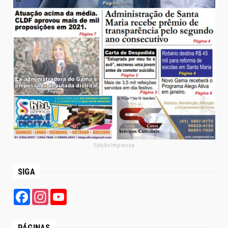
Edição Impressa
SIGA
Facebook
Instagram
YouTube
PÁGINAS