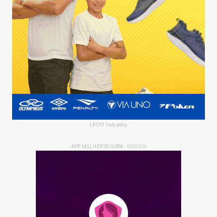
LKCIO Calçados
- APP MULHER SEGURA - GOVGO -