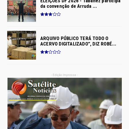
ELEIÇÕES DF 2026 - Tabanez participa
da convenção de Arruda ...
ARQUIVO PÚBLICO TERÁ TODO O
ACERVO DIGITALIZADO”, DIZ ROBÉ...
- Edição Impressa -