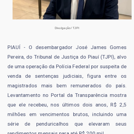
Divulgação/ TJPI
PIAUÍ - O desembargador José James Gomes
Pereira, do Tribunal de Justiça do Piauí (TJPI), alvo
de uma operação da Polícia Federal por suspeita de
venda de sentenças judiciais, figura entre os
magistrados mais bem remunerados do país.
Levantamento no Portal da Transparência mostra
que ele recebeu, nos últimos dois anos, R$ 2,5
milhões em vencimentos brutos, incluindo uma
série de penduricalhos que elevaram seus
rendimentos mensais para até R$ 200 mil.