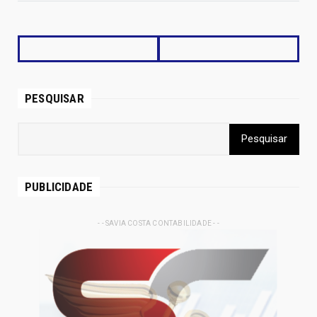
PESQUISAR
PUBLICIDADE
- - SAVIA COSTA CONTABILIDADE - -