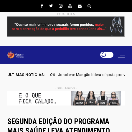
- PEDOFILILA -
6 - Joscilene Mangão lidera disputa por vaga na Alego em Novo Gama, a
ÚLTIMAS NOTÍCIAS:
- GDF - Mulher -
SEGUNDA EDIÇÃO DO PROGRAMA
MAIS SAÚDE LEVA ATENDIMENTO