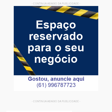
- CONTINUA ABAIXO DA PUBLICIDADE -
- CONTINUA ABAIXO DA PUBLICIDADE -