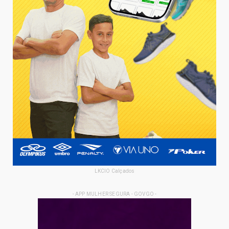
LKCIO Calçados
- APP MULHER SEGURA - GOVGO -