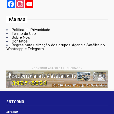
Facebook
Instagram
YouTube
PÁGINAS
Política de Privacidade
Termo de Uso
Sobre Nós
Contatos
Regras para utilização dos grupos Agencia Satélite no
Whatsapp e Telegram
- CONTINUA ABAIXO DA PUBLICIDADE -
ENTORNO
ALEXANIA