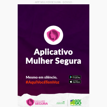
- APP MULHER SEGURA - GOVGO -