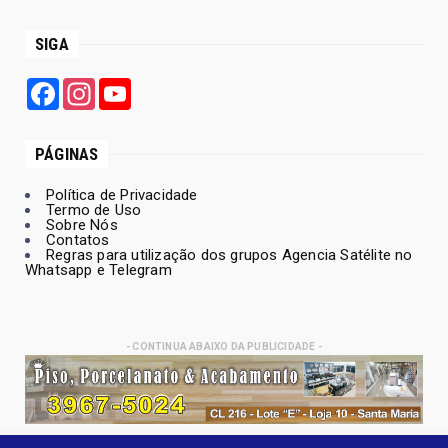
SIGA
Facebook
Instagram
YouTube
PÁGINAS
Política de Privacidade
Termo de Uso
Sobre Nós
Contatos
Regras para utilização dos grupos Agencia Satélite no
Whatsapp e Telegram
- CONTINUA ABAIXO DA PUBLICIDADE -