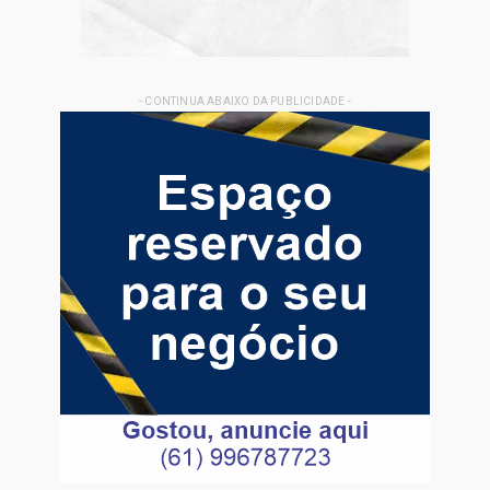
- CONTINUA ABAIXO DA PUBLICIDADE -