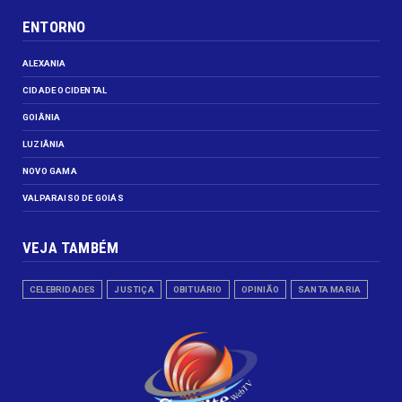
ENTORNO
ALEXANIA
CIDADE OCIDENTAL
GOIÂNIA
LUZIÂNIA
NOVO GAMA
VALPARAISO DE GOIÁS
VEJA TAMBÉM
CELEBRIDADES
JUSTIÇA
OBITUÁRIO
OPINIÃO
SANTA MARIA