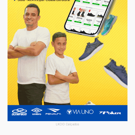
LKCIO Calçados