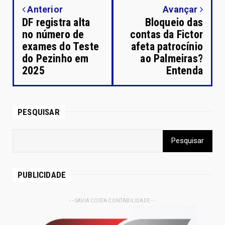
Anterior
Avançar
DF registra alta
Bloqueio das
no número de
contas da Fictor
exames do Teste
afeta patrocínio
do Pezinho em
ao Palmeiras?
2025
Entenda
PESQUISAR
PUBLICIDADE
- - SAVIA COSTA CONTABILIDADE - -