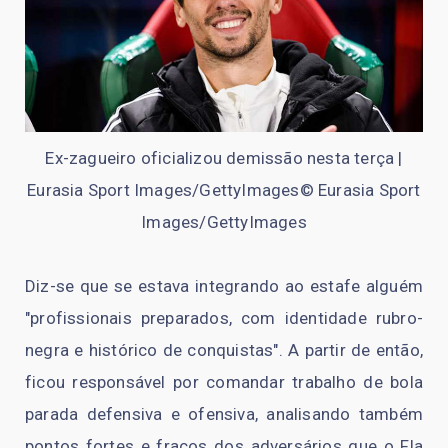
Ex-zagueiro oficializou demissão nesta terça |
Eurasia Sport Images/GettyImages© Eurasia Sport
Images/GettyImages
Diz-se que se estava integrando ao estafe alguém
"profissionais preparados, com identidade rubro-
negra e histórico de conquistas". A partir de então,
ficou responsável por comandar trabalho de bola
parada defensiva e ofensiva, analisando também
pontos fortes e fracos dos adversários que o Fla