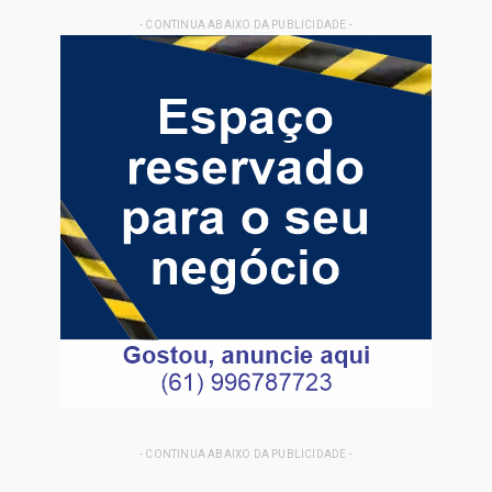
- CONTINUA ABAIXO DA PUBLICIDADE -
- CONTINUA ABAIXO DA PUBLICIDADE -