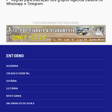
Regras para utilização dos grupos Agencia Satélite no
Whatsapp e Telegram
- CONTINUA ABAIXO DA PUBLICIDADE -
ENTORNO
ALEXANIA
CIDADE OCIDENTAL
GOIÂNIA
LUZIÂNIA
NOVO GAMA
VALPARAISO DE GOIÁS