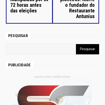
72 horas antes
o fundador do
das eleições
Restaurante
Antunius
PESQUISAR
PUBLICIDADE
- - SAVIA COSTA CONTABILIDADE - -