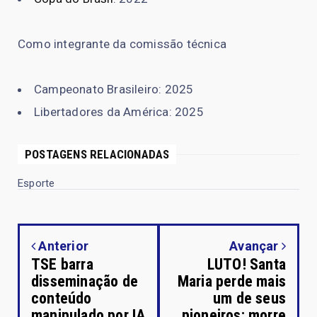
Como integrante da comissão técnica
Campeonato Brasileiro: 2025
Libertadores da América: 2025
POSTAGENS RELACIONADAS
Esporte
Anterior
Avançar
TSE barra
LUTO! Santa
disseminação de
Maria perde mais
conteúdo
um de seus
manipulado por IA
pioneiros: morre