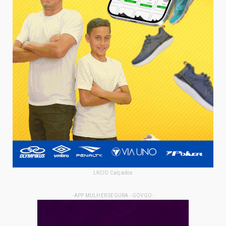
LKCIO Calçados
- APP MULHER SEGURA - GOVGO -