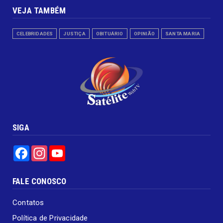
VEJA TAMBÉM
CELEBRIDADES
JUSTIÇA
OBITUÁRIO
OPINIÃO
SANTA MARIA
SIGA
Facebook
Instagram
YouTube
FALE CONOSCO
Contatos
Política de Privacidade