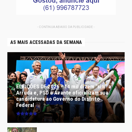
- CONTINUA ABAIXO DA PUBLICIDADE -
AS MAIS ACESSADAS DA SEMANA
ELEIÇÕES DF 2026 - 14 mil dizem "sim" a
Arruda e, PSD e Avante oficializam sua
candidatura ao Governo do Distrito
Federal