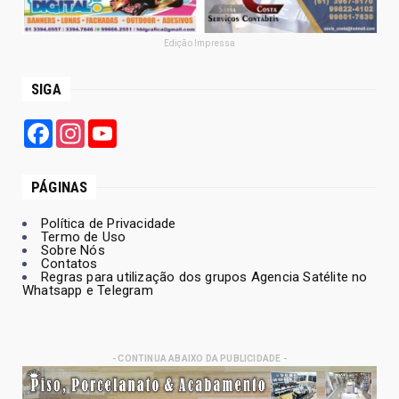
Edição Impressa
SIGA
Facebook
Instagram
YouTube
PÁGINAS
Política de Privacidade
Termo de Uso
Sobre Nós
Contatos
Regras para utilização dos grupos Agencia Satélite no
Whatsapp e Telegram
- CONTINUA ABAIXO DA PUBLICIDADE -