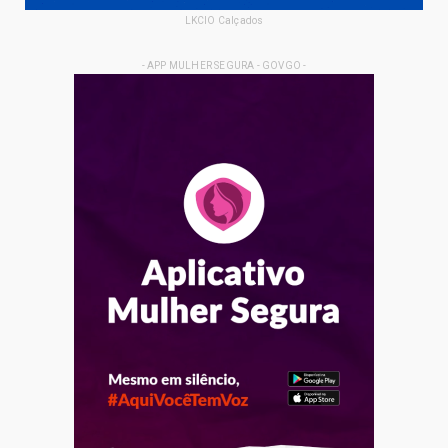
LKCIO Calçados
- APP MULHER SEGURA - GOVGO -