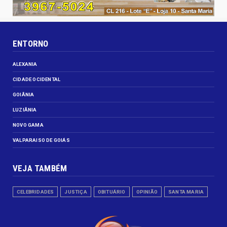
ENTORNO
ALEXANIA
CIDADE OCIDENTAL
GOIÂNIA
LUZIÂNIA
NOVO GAMA
VALPARAISO DE GOIÁS
VEJA TAMBÉM
CELEBRIDADES
JUSTIÇA
OBITUÁRIO
OPINIÃO
SANTA MARIA