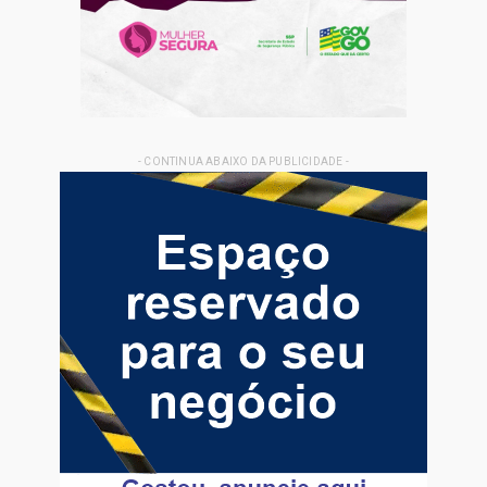
- CONTINUA ABAIXO DA PUBLICIDADE -