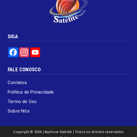
SIGA
Facebook
Instagram
YouTube
FALE CONOSCO
Contatos
Política de Privacidade
Termo de Uso
Sobre Nós
Copyright ©
2026 | Agência Satélite | Todos os direitos reservados