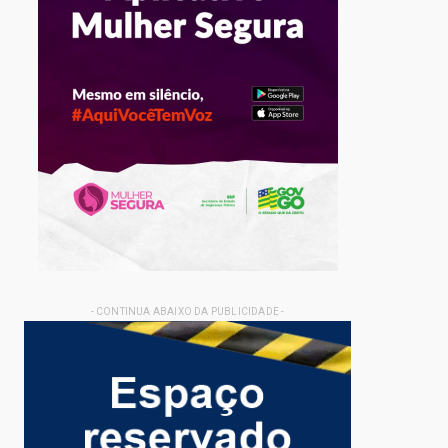
- CONTINUA ABAIXO DA PUBLICIDADE -