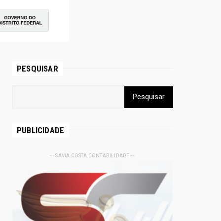
PESQUISAR
PUBLICIDADE
- - SAVIA COSTA CONTABILIDADE - -