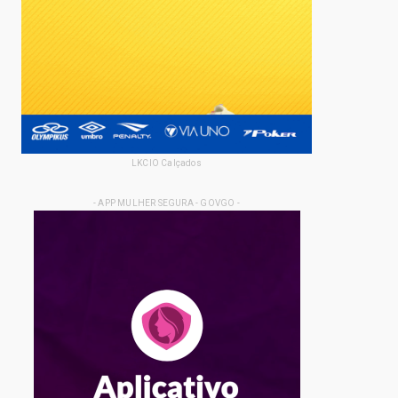
LKCIO Calçados
- APP MULHER SEGURA - GOVGO -