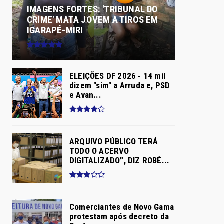
IMAGENS FORTES: 'TRIBUNAL DO
CRIME' MATA JOVEM A TIROS EM
IGARAPÉ-MIRI
ELEIÇÕES DF 2026 - 14 mil
dizem "sim" a Arruda e, PSD
e Avan...
ARQUIVO PÚBLICO TERÁ
TODO O ACERVO
DIGITALIZADO”, DIZ ROBÉ...
Comerciantes de Novo Gama
protestam após decreto da