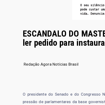
ESCANDALO DO MASTER 
ler pedido para instaur
Redação Agora Notícias Brasil
O presidente do Senado e do Congresso Naci
pressão de parlamentares da base governist