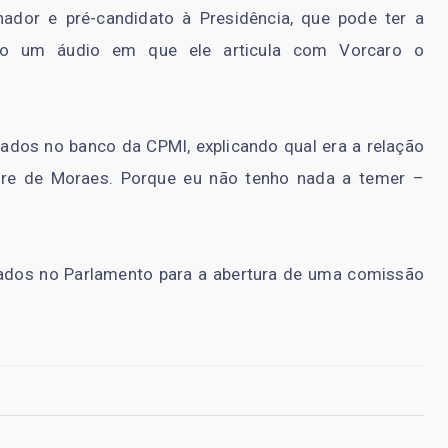
nador e pré-candidato à Presidência, que pode ter a
ado um áudio em que ele articula com Vorcaro o
ados no banco da CPMI, explicando qual era a relação
ndre de Moraes. Porque eu não tenho nada a temer –
lados no Parlamento para a abertura de uma comissão