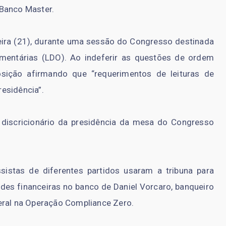
 Banco Master.
eira (21), durante uma sessão do Congresso destinada
amentárias (LDO). Ao indeferir as questões de ordem
osição afirmando que “requerimentos de leituras de
esidência”.
 discricionário da presidência da mesa do Congresso
sistas de diferentes partidos usaram a tribuna para
udes financeiras no banco de Daniel Vorcaro, banqueiro
eral na Operação Compliance Zero.