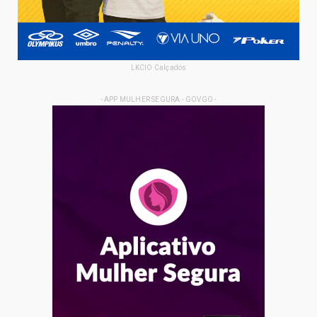
LKCIO Calçados
- APP MULHER SEGURA - GOVGO -