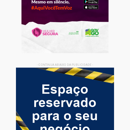
- CONTINUA ABAIXO DA PUBLICIDADE -