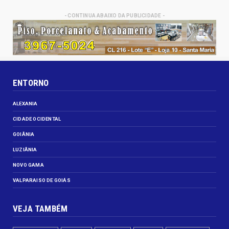
- CONTINUA ABAIXO DA PUBLICIDADE -
ENTORNO
ALEXANIA
CIDADE OCIDENTAL
GOIÂNIA
LUZIÂNIA
NOVO GAMA
VALPARAISO DE GOIÁS
VEJA TAMBÉM