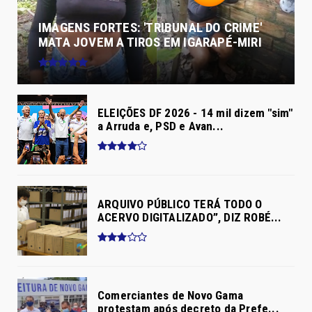
IMAGENS FORTES: 'TRIBUNAL DO CRIME'
MATA JOVEM A TIROS EM IGARAPÉ-MIRI
ELEIÇÕES DF 2026 - 14 mil dizem "sim"
a Arruda e, PSD e Avan...
ARQUIVO PÚBLICO TERÁ TODO O
ACERVO DIGITALIZADO”, DIZ ROBÉ...
Comerciantes de Novo Gama
protestam após decreto da Prefe...