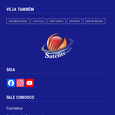
VEJA TAMBÉM
CELEBRIDADES
JUSTIÇA
OBITUÁRIO
OPINIÃO
SANTA MARIA
SIGA
Facebook
Instagram
YouTube
FALE CONOSCO
Contatos