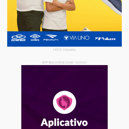
LKCIO Calçados
- APP MULHER SEGURA - GOVGO -