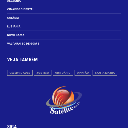
ALEXANIA
CIDADE OCIDENTAL
GOIÂNIA
LUZIÂNIA
NOVO GAMA
VALPARAISO DE GOIÁS
VEJA TAMBÉM
CELEBRIDADES
JUSTIÇA
OBITUÁRIO
OPINIÃO
SANTA MARIA
SIGA