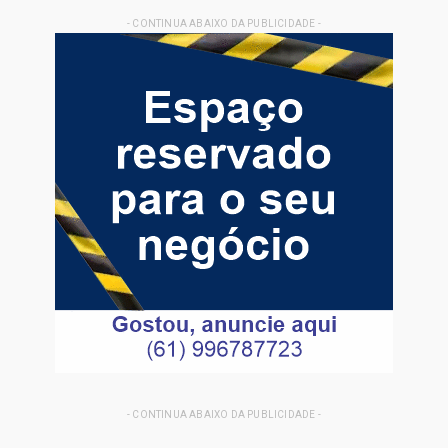
- CONTINUA ABAIXO DA PUBLICIDADE -
- CONTINUA ABAIXO DA PUBLICIDADE -