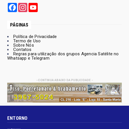
Facebook
Instagram
YouTube
PÁGINAS
Política de Privacidade
Termo de Uso
Sobre Nós
Contatos
Regras para utilização dos grupos Agencia Satélite no
Whatsapp e Telegram
- CONTINUA ABAIXO DA PUBLICIDADE -
ENTORNO