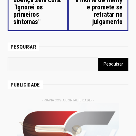
"Ignorei os
e promete se
primeiros
retratar no
sintomas"
julgamento
PESQUISAR
PUBLICIDADE
- - SAVIA COSTA CONTABILIDADE - -