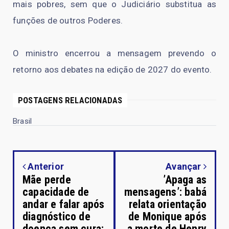
mais pobres, sem que o Judiciário substitua as
funções de outros Poderes.
O ministro encerrou a mensagem prevendo o
retorno aos debates na edição de 2027 do evento.
POSTAGENS RELACIONADAS
Brasil
Anterior
Avançar
Mãe perde
’Apaga as
capacidade de
mensagens’: babá
andar e falar após
relata orientação
diagnóstico de
de Monique após
doença sem cura:
a morte de Henry