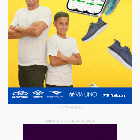
LKCIO Calçados
- APP MULHER SEGURA - GOVGO -