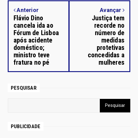
Anterior
Avançar
Flávio Dino
Justiça tem
cancela ida ao
recorde no
Fórum de Lisboa
número de
após acidente
medidas
doméstico;
protetivas
ministro teve
concedidas a
fratura no pé
mulheres
PESQUISAR
PUBLICIDADE