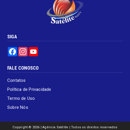
SIGA
Facebook
Instagram
YouTube
FALE CONOSCO
Contatos
Política de Privacidade
Termo de Uso
Sobre Nós
Copyright ©
2026 | Agência Satélite | Todos os direitos reservados