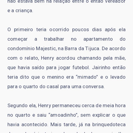
não estava bem na relação entre o então vereador
e a criança.
O primeiro teria ocorrido poucos dias após ela
começar a trabalhar no apartamento do
condomínio Majestic, na Barra da Tijuca. De acordo
com o relato, Henry acordou chamando pela mãe,
que havia saído para jogar futebol. Jairinho então
teria dito que o menino era “mimado” e o levado
para o quarto do casal para uma conversa.
Segundo ela, Henry permaneceu cerca de meia hora
no quarto e saiu “amoadinho”, sem explicar o que
havia acontecido. Mais tarde, já na brinquedoteca