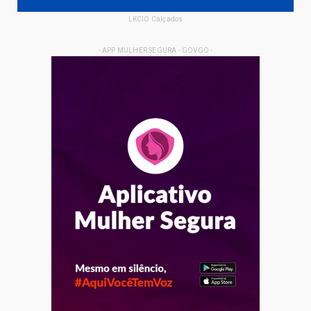
LKCIO Calçados
- APP MULHER SEGURA - GOVGO -