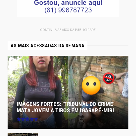
- CONTINUA ABAIXO DA PUBLICIDADE -
AS MAIS ACESSADAS DA SEMANA
IMAGENS FORTES: 'TRIBUNAL DO CRIME'
MATA JOVEM A TIROS EM IGARAPÉ-MIRI