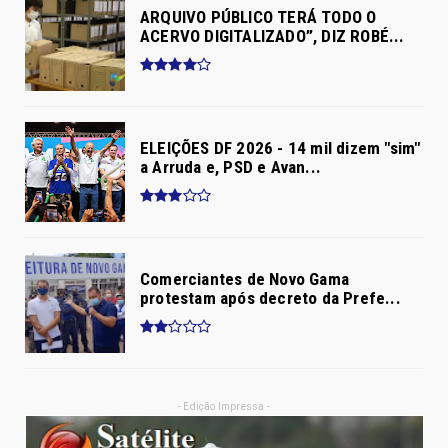
ARQUIVO PÚBLICO TERÁ TODO O
ACERVO DIGITALIZADO”, DIZ ROBÉ...
ELEIÇÕES DF 2026 - 14 mil dizem "sim"
a Arruda e, PSD e Avan...
Comerciantes de Novo Gama
protestam após decreto da Prefe...
- Edição Impressa -