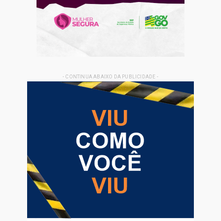
- CONTINUA ABAIXO DA PUBLICIDADE -