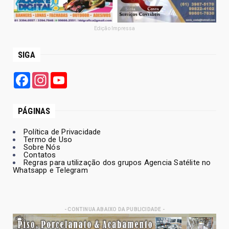
Edição Impressa
SIGA
Facebook
Instagram
YouTube
PÁGINAS
Política de Privacidade
Termo de Uso
Sobre Nós
Contatos
Regras para utilização dos grupos Agencia Satélite no
Whatsapp e Telegram
- CONTINUA ABAIXO DA PUBLICIDADE -