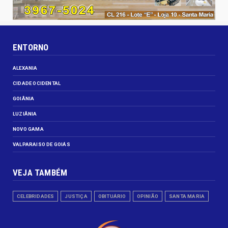
ENTORNO
ALEXANIA
CIDADE OCIDENTAL
GOIÂNIA
LUZIÂNIA
NOVO GAMA
VALPARAISO DE GOIÁS
VEJA TAMBÉM
CELEBRIDADES
JUSTIÇA
OBITUÁRIO
OPINIÃO
SANTA MARIA