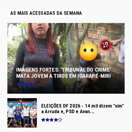
AS MAIS ACESSADAS DA SEMANA
IMAGENS FORTES: 'TRIBUNAL DO CRIME'
MATA JOVEM A TIROS EM IGARAPÉ-MIRI
ELEIÇÕES DF 2026 - 14 mil dizem "sim"
a Arruda e, PSD e Avan...