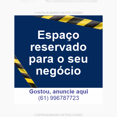
- CONTINUA ABAIXO DA PUBLICIDADE -
- CONTINUA ABAIXO DA PUBLICIDADE -