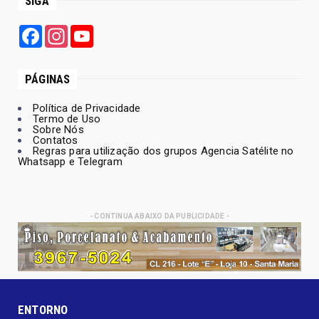
SIGA
Facebook
Instagram
YouTube
PÁGINAS
Política de Privacidade
Termo de Uso
Sobre Nós
Contatos
Regras para utilização dos grupos Agencia Satélite no
Whatsapp e Telegram
- CONTINUA ABAIXO DA PUBLICIDADE -
ENTORNO