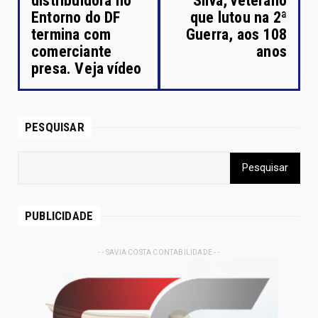
distribuidora no
Silva, veterano
Entorno do DF
que lutou na 2ª
termina com
Guerra, aos 108
comerciante
anos
presa. Veja vídeo
PESQUISAR
PUBLICIDADE
- - SAVIA COSTA CONTABILIDADE - -