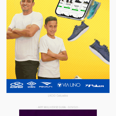
LKCIO Calçados
- APP MULHER SEGURA - GOVGO -