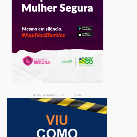
- CONTINUA ABAIXO DA PUBLICIDADE -