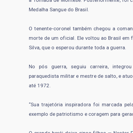
a Tomada de Montese. Posteriormente, foi 
Medalha Sangue do Brasil.
O tenente-coronel também chegou a comanda
morte de um oficial. Ele voltou ao Brasil e
Silva, que o esperou durante toda a guerra.
No pós guerra, seguiu carreira, integro
paraquedista militar e mestre de salto, e at
até 1972.
“Sua trajetória inspiradora foi marcada pel
exemplo de patriotismo e coragem para geraç