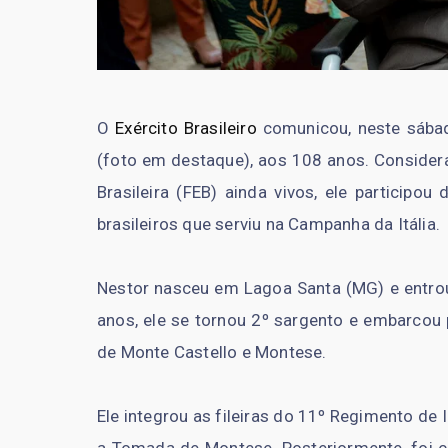
O
Exército Brasileiro
comunicou, neste sábad
(foto em destaque), aos 108 anos. Consider
Brasileira (FEB) ainda vivos, ele participo
brasileiros que serviu na Campanha da Itália.
Nestor nasceu em Lagoa Santa (MG) e entro
anos, ele se tornou 2º sargento e embarcou p
de Monte Castello e Montese.
Ele integrou as fileiras do 11º Regimento de