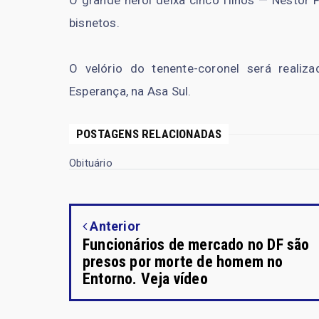
O grande herói deixa cinco filhos — Nestor F
bisnetos.
O velório do tenente-coronel será reali
Esperança, na Asa Sul.
POSTAGENS RELACIONADAS
Obituário
Anterior
Funcionários de mercado no DF são
presos por morte de homem no
Entorno. Veja vídeo