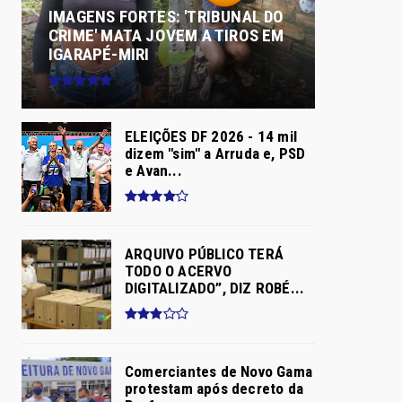
IMAGENS FORTES: 'TRIBUNAL DO
CRIME' MATA JOVEM A TIROS EM
IGARAPÉ-MIRI
ELEIÇÕES DF 2026 - 14 mil
dizem "sim" a Arruda e, PSD
e Avan...
ARQUIVO PÚBLICO TERÁ
TODO O ACERVO
DIGITALIZADO”, DIZ ROBÉ...
Comerciantes de Novo Gama
protestam após decreto da