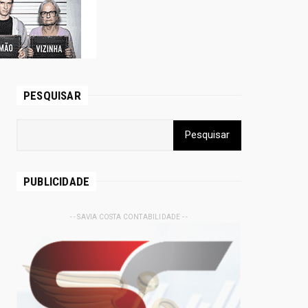
PESQUISAR
PUBLICIDADE
- - SAVIA COSTA CONTABILIDADE - -