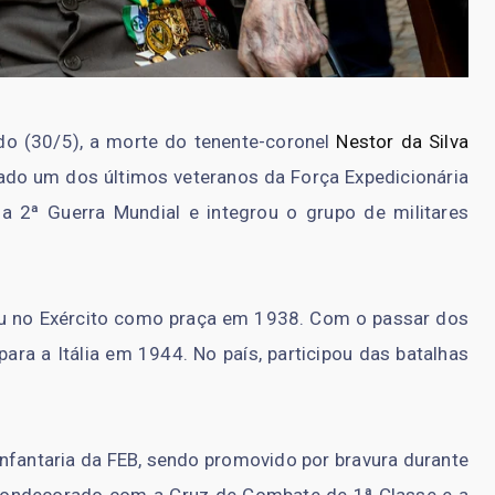
o (30/5), a morte do tenente-coronel
Nestor da Silva
ado um dos últimos veteranos da Força Expedicionária
u da 2ª Guerra Mundial e integrou o grupo de militares
u no Exército como praça em 1938. Com o passar dos
ara a Itália em 1944. No país, participou das batalhas
 Infantaria da FEB, sendo promovido por bravura durante