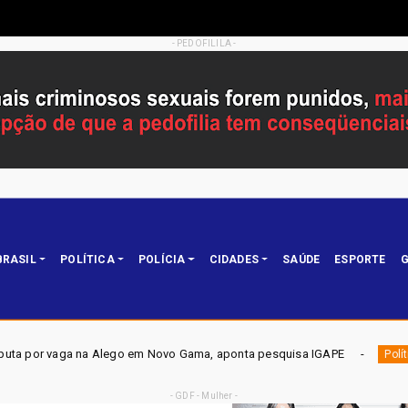
- PEDOFILILA -
BRASIL
POLÍTICA
POLÍCIA
CIDADES
SAÚDE
ESPORTE
G
 Novo Gama, aponta pesquisa IGAPE
ELEIÇÕES DF 2026 - M
Política
- GDF - Mulher -