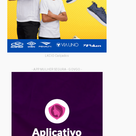
LKCIO Calçados
- APP MULHER SEGURA - GOVGO -