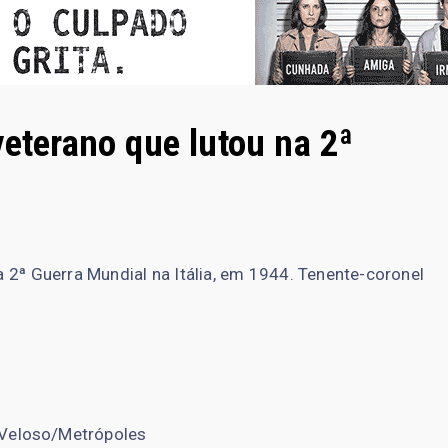
veterano que lutou na 2ª
a 2ª Guerra Mundial na Itália, em 1944. Tenente-coronel
Veloso/Metrópoles