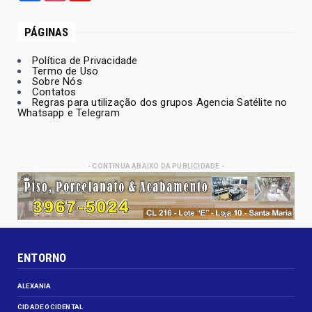
PÁGINAS
Política de Privacidade
Termo de Uso
Sobre Nós
Contatos
Regras para utilização dos grupos Agencia Satélite no
Whatsapp e Telegram
- CONTINUA ABAIXO DA PUBLICIDADE -
ENTORNO
ALEXANIA
CIDADE OCIDENTAL