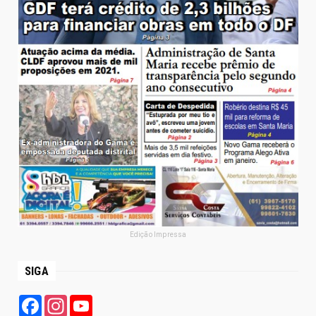
Edição Impressa
SIGA
Facebook
Instagram
YouTube