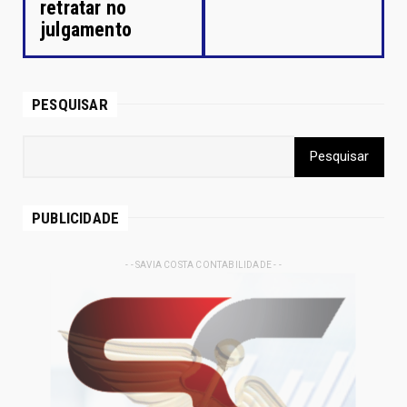
retratar no
julgamento
PESQUISAR
PUBLICIDADE
- - SAVIA COSTA CONTABILIDADE - -