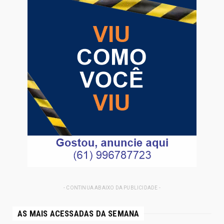
- CONTINUA ABAIXO DA PUBLICIDADE -
AS MAIS ACESSADAS DA SEMANA