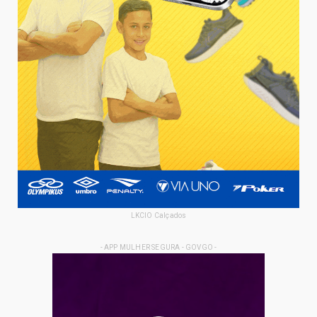
LKCIO Calçados
- APP MULHER SEGURA - GOVGO -