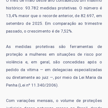
O mês de maio deste ano contabilizou um máximo
histórico: 93.782 medidas protetivas. O número é
13,4% maior que o recorde anterior, de 82.697, em
setembro de 2025. Em comparação ao trimestre
passado, o crescimento é de 7,52%.
As medidas protetivas são ferramentas de
proteção a mulheres em situações de risco por
violência e, em geral, são concedidas após o
pedido da vítima — em delegacias especializadas
ou diretamente ao juiz —, por meio da Lei Maria da
Penha (Lei nº 11.340/2006).
Com variações mensais, o volume de proteções