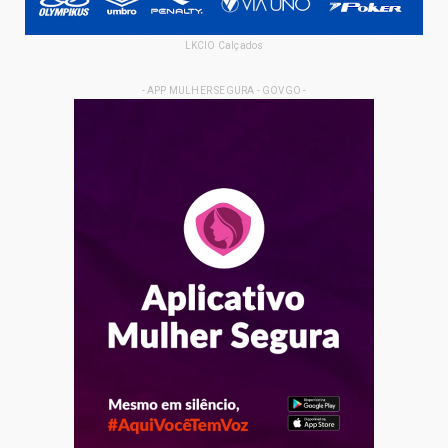
LKCIO Calçados
- APP MULHER SEGURA - GOVGO -