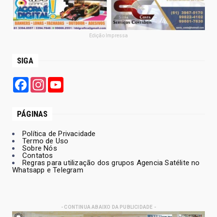
Edição Impressa
SIGA
Facebook
Instagram
YouTube
PÁGINAS
Política de Privacidade
Termo de Uso
Sobre Nós
Contatos
Regras para utilização dos grupos Agencia Satélite no
Whatsapp e Telegram
- CONTINUA ABAIXO DA PUBLICIDADE -