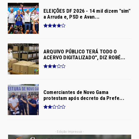
ELEIÇÕES DF 2026 - 14 mil dizem "sim"
a Arruda e, PSD e Avan...
ARQUIVO PÚBLICO TERÁ TODO O
ACERVO DIGITALIZADO”, DIZ ROBÉ...
Comerciantes de Novo Gama
protestam após decreto da Prefe...
- Edição Impressa -