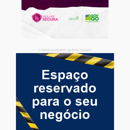
- CONTINUA ABAIXO DA PUBLICIDADE -