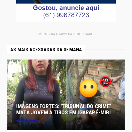
- CONTINUA ABAIXO DA PUBLICIDADE -
AS MAIS ACESSADAS DA SEMANA
IMAGENS FORTES: 'TRIBUNAL DO CRIME'
MATA JOVEM A TIROS EM IGARAPÉ-MIRI