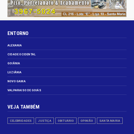
ENTORNO
ALEXANIA
CIDADE OCIDENTAL
GOIÂNIA
LUZIÂNIA
NOVO GAMA
VALPARAISO DE GOIÁS
VEJA TAMBÉM
CELEBRIDADES
JUSTIÇA
OBITUÁRIO
OPINIÃO
SANTA MARIA