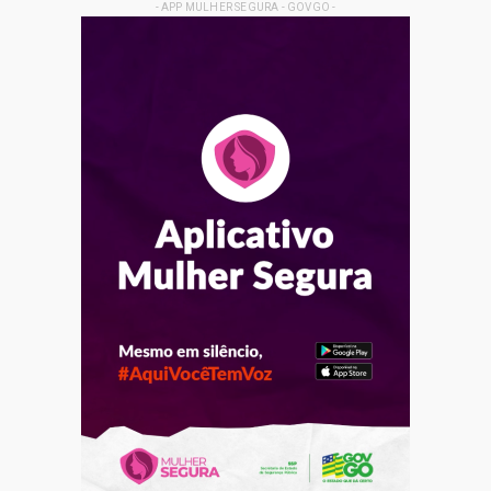
- APP MULHER SEGURA - GOVGO -