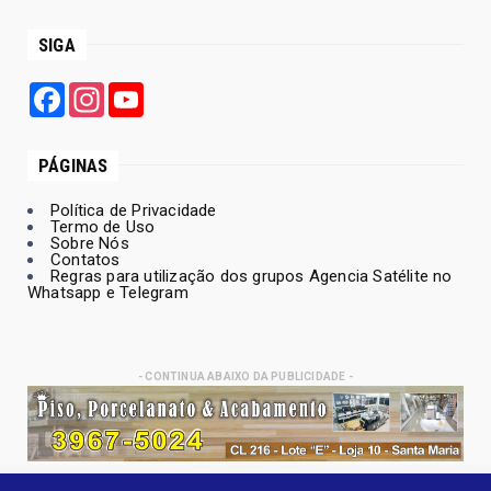
SIGA
Facebook
Instagram
YouTube
PÁGINAS
Política de Privacidade
Termo de Uso
Sobre Nós
Contatos
Regras para utilização dos grupos Agencia Satélite no
Whatsapp e Telegram
- CONTINUA ABAIXO DA PUBLICIDADE -