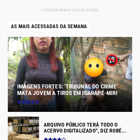
- CONTINUA ABAIXO DA PUBLICIDADE -
AS MAIS ACESSADAS DA SEMANA
IMAGENS FORTES: 'TRIBUNAL DO CRIME'
MATA JOVEM A TIROS EM IGARAPÉ-MIRI
ARQUIVO PÚBLICO TERÁ TODO O
ACERVO DIGITALIZADO”, DIZ ROBÉ...