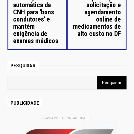
automática da
solicitação e
CNH para 'bons
agendamento
condutores' e
online de
mantém
medicamentos de
exigência de
alto custo no DF
exames médicos
PESQUISAR
PUBLICIDADE
- - SAVIA COSTA CONTABILIDADE - -