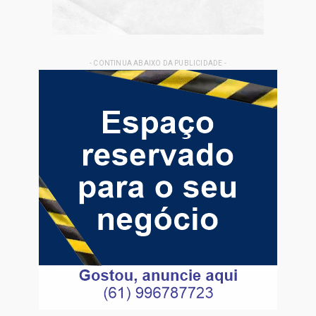
- CONTINUA ABAIXO DA PUBLICIDADE -