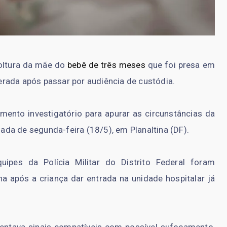
oltura da mãe do
bebê de três meses
que foi presa em
iberada após passar por audiência de custódia.
imento investigatório para apurar as circunstâncias da
da de segunda-feira (18/5), em Planaltina (DF).
uipes da Polícia Militar do Distrito Federal foram
na após a criança dar entrada na unidade hospitalar já