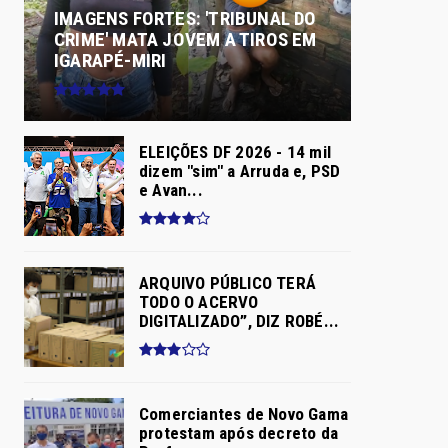
IMAGENS FORTES: 'TRIBUNAL DO
CRIME' MATA JOVEM A TIROS EM
IGARAPÉ-MIRI
ELEIÇÕES DF 2026 - 14 mil
dizem "sim" a Arruda e, PSD
e Avan...
ARQUIVO PÚBLICO TERÁ
TODO O ACERVO
DIGITALIZADO”, DIZ ROBÉ...
Comerciantes de Novo Gama
protestam após decreto da