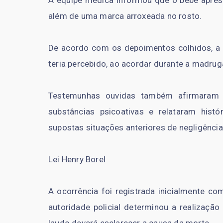
A equipe médica informou que o bebê apres
além de uma marca arroxeada no rosto.
De acordo com os depoimentos colhidos, a m
teria percebido, ao acordar durante a madrug
Testemunhas ouvidas também afirmaram q
substâncias psicoativas e relataram his
supostas situações anteriores de negligência
Lei Henry Borel
A ocorrência foi registrada inicialmente co
autoridade policial determinou a realização