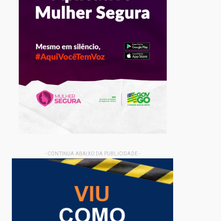
- CONTINUA ABAIXO DA PUBLICIDADE -