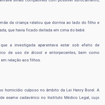
entava sinais compatíveis com possível sufocamento,
ãe da criança relatou que dormia ao lado do filho e
ada, que havia ficado deitada em cima do bebê.
ue a investigada aparentava estar sob efeito de
tórico de uso de álcool e entorpecentes, bem como
 em relação aos filhos.
mo homicídio culposo no âmbito da Lei Henry Borel. A
 de exame cadavérico no Instituto Médico Legal, cujo