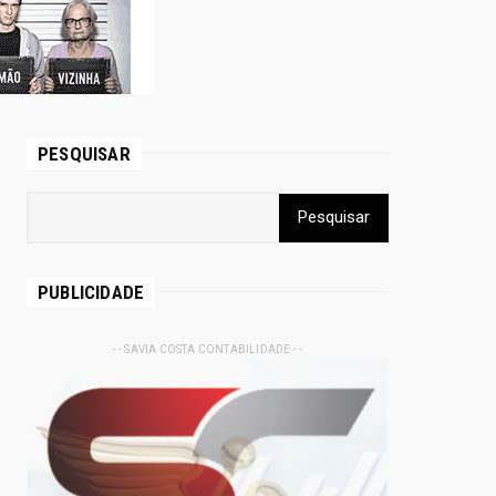
PESQUISAR
PUBLICIDADE
- - SAVIA COSTA CONTABILIDADE - -