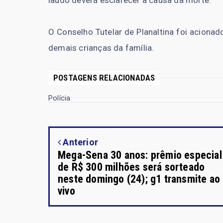
laudo deverá esclarecer a causa da morte.
O Conselho Tutelar de Planaltina foi aciona
demais crianças da família.
POSTAGENS RELACIONADAS
Polícia
Anterior
Mega-Sena 30 anos: prêmio especial
de R$ 300 milhões será sorteado
neste domingo (24); g1 transmite ao
vivo