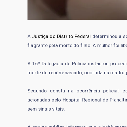
A
Justiça do Distrito Federal
determinou a s
flagrante pela morte do filho. A mulher foi l
A 16ª Delegacia de Polícia instaurou proced
morte do recém-nascido, ocorrida na madruga
Segundo consta na ocorrência policial, eq
acionadas pelo Hospital Regional de Planalti
sem sinais vitais.