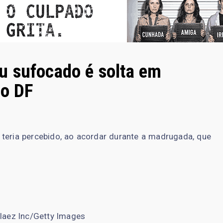
u sufocado é solta em
no DF
e teria percebido, ao acordar durante a madrugada, que
laez Inc/Getty Images