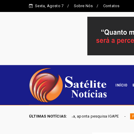
Sexta, Agosto 7
Sobre Nós
Contatos
INÍCIO
ego em Novo Gama, aponta pesquisa IGAPE
ÚLTIMAS NOTÍCIAS:
ELEIÇÕES DF 20
Política