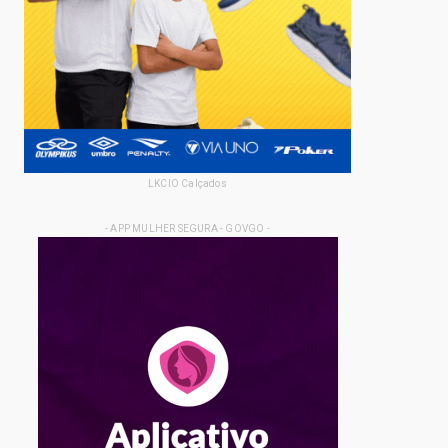
LKCIO Calçados
- APP MULHER SEGURA - GOVGO -