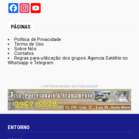
Facebook
Instagram
YouTube
PÁGINAS
Política de Privacidade
Termo de Uso
Sobre Nós
Contatos
Regras para utilização dos grupos Agencia Satélite no
Whatsapp e Telegram
- CONTINUA ABAIXO DA PUBLICIDADE -
ENTORNO