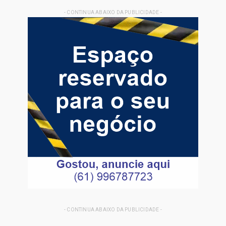
- CONTINUA ABAIXO DA PUBLICIDADE -
- CONTINUA ABAIXO DA PUBLICIDADE -