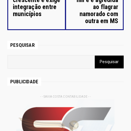
integração entre
ao flagrar
municípios
namorado com
outra em MS
PESQUISAR
PUBLICIDADE
- - SAVIA COSTA CONTABILIDADE - -