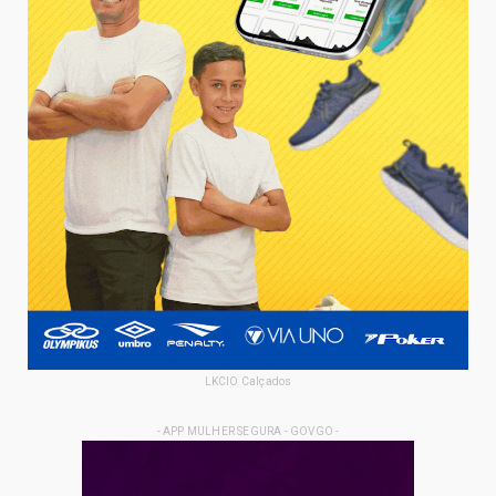
LKCIO Calçados
- APP MULHER SEGURA - GOVGO -