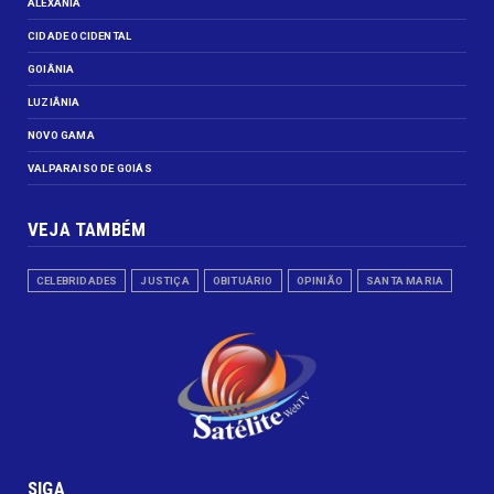
ALEXANIA
CIDADE OCIDENTAL
GOIÂNIA
LUZIÂNIA
NOVO GAMA
VALPARAISO DE GOIÁS
VEJA TAMBÉM
CELEBRIDADES
JUSTIÇA
OBITUÁRIO
OPINIÃO
SANTA MARIA
SIGA