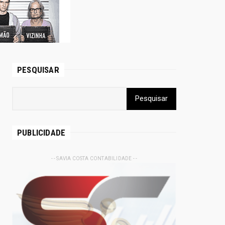
PESQUISAR
PUBLICIDADE
- - SAVIA COSTA CONTABILIDADE - -