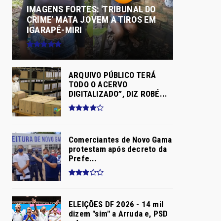
IMAGENS FORTES: 'TRIBUNAL DO
CRIME' MATA JOVEM A TIROS EM
IGARAPÉ-MIRI
ARQUIVO PÚBLICO TERÁ
TODO O ACERVO
DIGITALIZADO”, DIZ ROBÉ...
Comerciantes de Novo Gama
protestam após decreto da
Prefe...
ELEIÇÕES DF 2026 - 14 mil
dizem "sim" a Arruda e, PSD