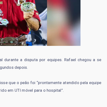
al durante a disputa por equipes. Rafael chegou a se
egundos depois.
isse que o peão foi “prontamente atendido pela equipe
rido em UTI móvel para o hospital”.