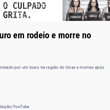
ouro em rodeio e morre no
pisoteado por um touro na região do tórax e morreu após
dução/YouTube