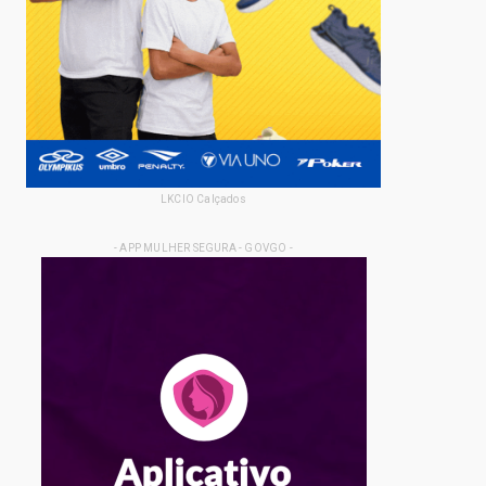
LKCIO Calçados
- APP MULHER SEGURA - GOVGO -