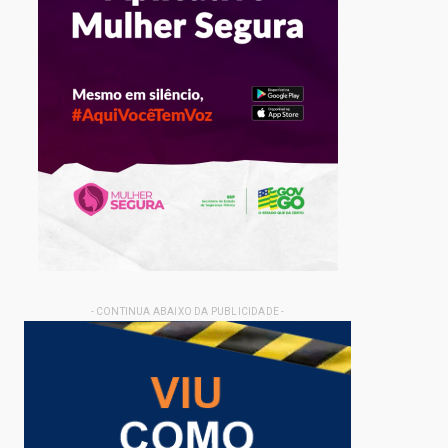
- CONTINUA ABAIXO DA PUBLICIDADE -