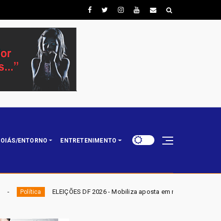
OIÁS/ENTORNO
ENTRETENIMENTO
DF 2026 - Mobiliza aposta em nominata completa e mira eleger três deputa