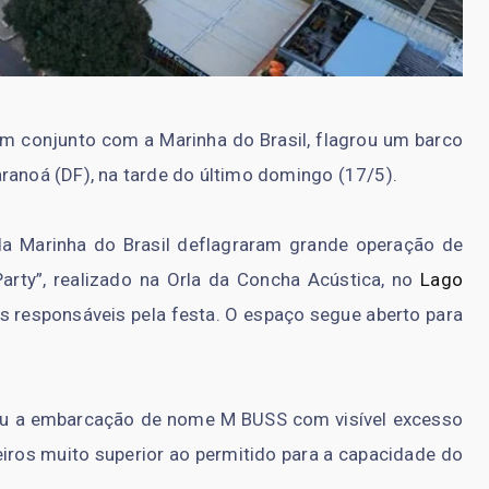
, em conjunto com a Marinha do Brasil, flagrou um barco
ranoá (DF), na tarde do último domingo (17/5).
a Marinha do Brasil deflagraram grande operação de
Party”, realizado na Orla da Concha Acústica, no
Lago
s responsáveis pela festa. O espaço segue aberto para
cou a embarcação de nome M BUSS com visível excesso
ros muito superior ao permitido para a capacidade do