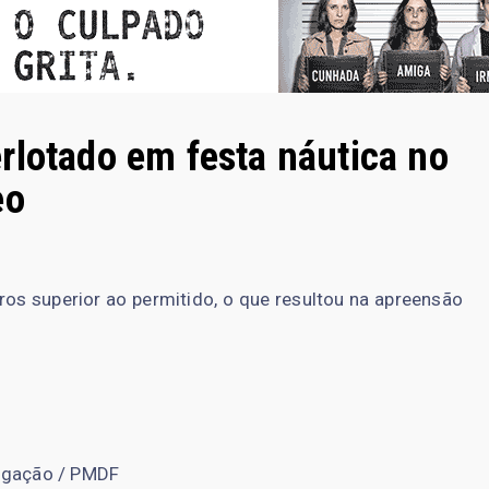
rlotado em festa náutica no
eo
s superior ao permitido, o que resultou na apreensão
lgação / PMDF