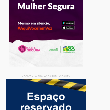
- CONTINUA ABAIXO DA PUBLICIDADE -