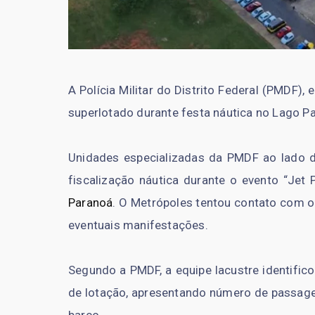
A Polícia Militar do Distrito Federal (PMDF)
superlotado durante festa náutica no Lago Pa
Unidades especializadas da PMDF ao lado d
fiscalização náutica durante o evento “Jet 
Paranoá
. O Metrópoles tentou contato com o
eventuais manifestações.
Segundo a PMDF, a equipe lacustre identifi
de lotação, apresentando número de passagei