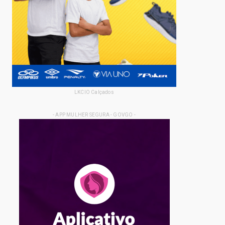
LKCIO Calçados
- APP MULHER SEGURA - GOVGO -