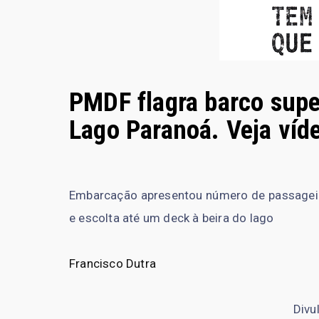
PMDF flagra barco supe
Lago Paranoá. Veja víd
Embarcação apresentou número de passageiro
e escolta até um deck à beira do lago
Francisco Dutra
Divu