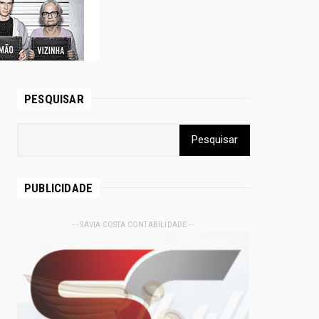
PESQUISAR
PUBLICIDADE
- - SAVIA COSTA CONTABILIDADE - -