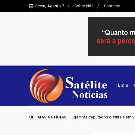
Sexta, Agosto 7
Sobre Nós
Contatos
INÍCIO
a e mira eleger três deputados distritais em 2026
ÚLTIMAS NOTÍCIAS:
Exclusi
Brasil