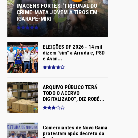
IMAGENS FORTES: 'TRIBUNAL DO
CRIME' MATA JOVEM A TIROS EM
IGARAPÉ-MIRI
ELEIÇÕES DF 2026 - 14 mil
dizem "sim" a Arruda e, PSD
e Avan...
ARQUIVO PÚBLICO TERÁ
TODO O ACERVO
DIGITALIZADO”, DIZ ROBÉ...
Comerciantes de Novo Gama
protestam após decreto da