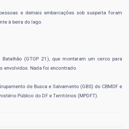
s pessoas e demais embarcações sob suspeita foram
te à beira do lago.
º Batalhão (GTOP 21), que montaram um cerco para
os envolvidos. Nada foi encontrado.
 Grupamento de Busca e Salvamento (GBS) do CBMDF e
stério Público do DF e Territórios (MPDFT).