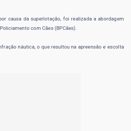
por causa da superlotação, foi realizada a abordagem
 Policiamento com Cães (BPCães).
nfração náutica, o que resultou na apreensão e escolta