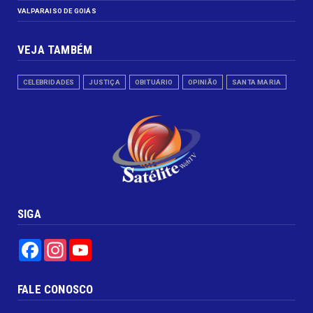
VALPARAISO DE GOIÁS
VEJA TAMBÉM
CELEBRIDADES
JUSTIÇA
OBITUÁRIO
OPINIÃO
SANTA MARIA
SIGA
Facebook
Instagram
YouTube
FALE CONOSCO