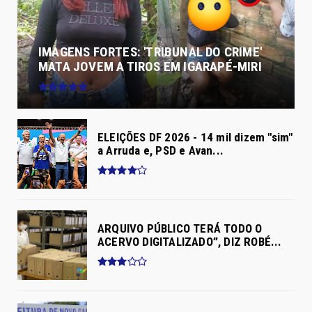
IMAGENS FORTES: 'TRIBUNAL DO CRIME'
MATA JOVEM A TIROS EM IGARAPÉ-MIRI
ELEIÇÕES DF 2026 - 14 mil dizem "sim"
a Arruda e, PSD e Avan...
ARQUIVO PÚBLICO TERÁ TODO O
ACERVO DIGITALIZADO”, DIZ ROBÉ...