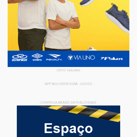
LKCIO Calçados
- APP MULHER SEGURA - GOVGO -
- CONTINUA ABAIXO DA PUBLICIDADE -