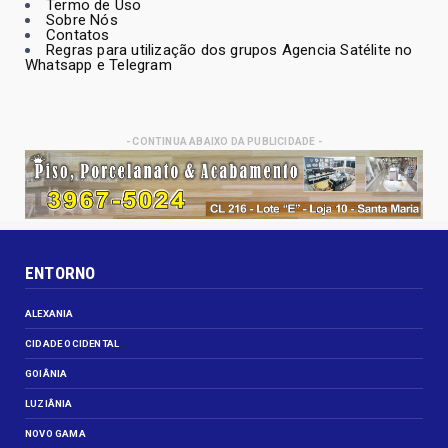
Termo de Uso
Sobre Nós
Contatos
Regras para utilização dos grupos Agencia Satélite no
Whatsapp e Telegram
- CONTINUA ABAIXO DA PUBLICIDADE -
ENTORNO
ALEXANIA
CIDADE OCIDENTAL
GOIÂNIA
LUZIÂNIA
NOVO GAMA