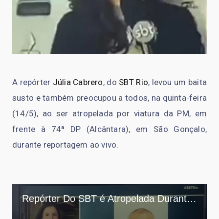
A repórter
Júlia Cabrero
, do
SBT Rio
, levou um baita
susto e também preocupou a todos, na quinta-feira
(14/5), ao ser atropelada por viatura da PM, em
frente à 74ª DP (Alcântara), em São Gonçalo,
durante reportagem ao vivo.