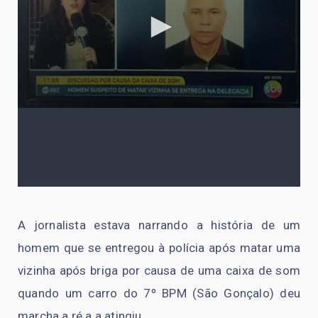
A jornalista estava narrando a história de um
homem que se entregou à polícia após matar uma
vizinha após briga por causa de uma caixa de som
quando um carro do 7º BPM (São Gonçalo) deu
marcha a ré a a atingiu.