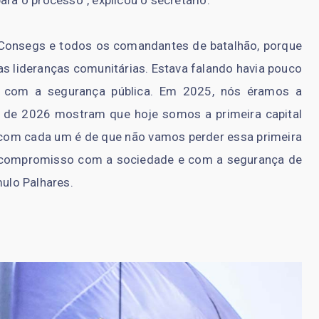
ara o processo”, explicou o secretário.
 Consegs e todos os comandantes de batalhão, porque
s lideranças comunitárias. Estava falando havia pouco
com a segurança pública. Em 2025, nós éramos a
s de 2026 mostram que hoje somos a primeira capital
com cada um é de que não vamos perder essa primeira
é compromisso com a sociedade e com a segurança de
ulo Palhares.