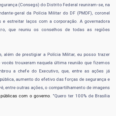
gurança (Consegs) do Distrito Federal reuniram-se, na
ante-geral da Polícia Militar do DF (PMDF), coronel
 e estreitar laços com a corporação. A governadora
tro, que reuniu os conselhos de todas as regiões
, além de prestigiar a Polícia Militar, eu posso trazer
vocês trouxeram naquela última reunião que fizemos
mbrou a chefe do Executivo, que, entre as ações já
pública, aumento do efetivo das forças de segurança e
ê, entre outras ações, o compartilhamento de imagens
 públicas com o governo
. "Quero ter 100% de Brasília