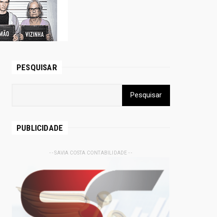
PESQUISAR
PUBLICIDADE
- - SAVIA COSTA CONTABILIDADE - -