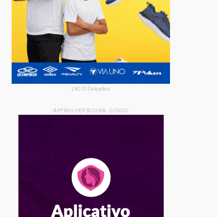
LKCIO Calçados
- APP MULHER SEGURA - GOVGO -