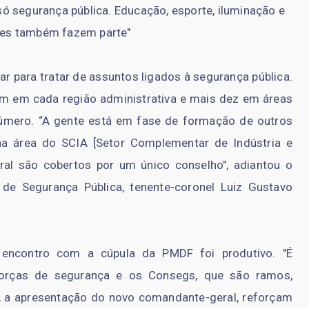
só segurança pública. Educação, esporte, iluminação e
res também fazem parte"
r para tratar de assuntos ligados à segurança pública.
m em cada região administrativa e mais dez em áreas
número. “A gente está em fase de formação de outros
na área do SCIA [Setor Complementar de Indústria e
ral são cobertos por um único conselho", adiantou o
de Segurança Pública, tenente-coronel Luiz Gustavo
 encontro com a cúpula da PMDF foi produtivo. "É
forças de segurança e os Consegs, que são ramos,
, a apresentação do novo comandante-geral, reforçam