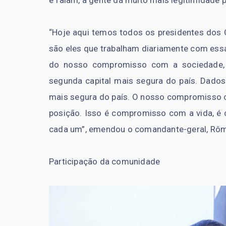
e falam, a gente dá muito mais legitimidade p
“Hoje aqui temos todos os presidentes dos
são eles que trabalham diariamente com essa
do nosso compromisso com a sociedade, 
segunda capital mais segura do país. Dado
mais segura do país. O nosso compromisso 
posição. Isso é compromisso com a vida, 
cada um”, emendou o comandante-geral, Rôm
Participação da comunidade