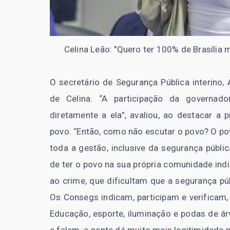
Celina Leão: "Quero ter 100% de Brasília 
O secretário de Segurança Pública interino,
de Celina. “A participação da governad
diretamente a ela”, avaliou, ao destacar a
povo. “Então, como não escutar o povo? O pov
toda a gestão, inclusive da segurança públ
de ter o povo na sua própria comunidade ind
ao crime, que dificultam que a segurança pú
Os Consegs indicam, participam e verificam,
Educação, esporte, iluminação e podas de á