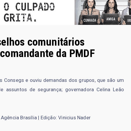
selhos comunitários
 comandante da PMDF
os Consegs e ouviu demandas dos grupos, que são um
 de assuntos de segurança; governadora Celina Leão
gência Brasília | Edição: Vinicius Nader