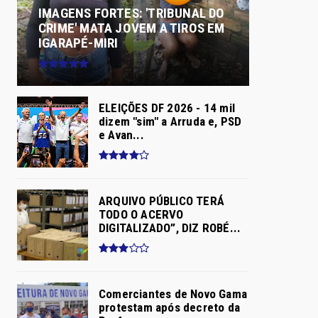
IMAGENS FORTES: 'TRIBUNAL DO
CRIME' MATA JOVEM A TIROS EM
IGARAPÉ-MIRI
ELEIÇÕES DF 2026 - 14 mil
dizem "sim" a Arruda e, PSD
e Avan...
ARQUIVO PÚBLICO TERÁ
TODO O ACERVO
DIGITALIZADO”, DIZ ROBÉ...
Comerciantes de Novo Gama
protestam após decreto da