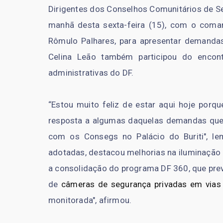
Dirigentes dos Conselhos Comunitários de Se
manhã desta sexta-feira (15), com o comand
Rômulo Palhares, para apresentar demandas
Celina Leão também participou do encon
administrativas do DF.
“Estou muito feliz de estar aqui hoje porque
resposta a algumas daquelas demandas que 
com os Consegs no Palácio do Buriti", le
adotadas, destacou melhorias na iluminação 
a consolidação do programa DF 360, que prev
de
câmeras de segurança privadas em vias
monitorada", afirmou.