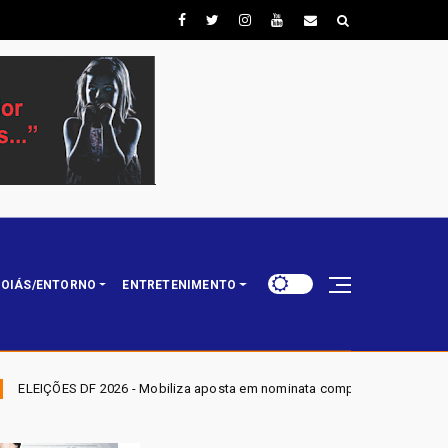
OIÁS/ENTORNO
ENTRETENIMENTO
iza aposta em nominata completa e mira eleger três deputados distritais 