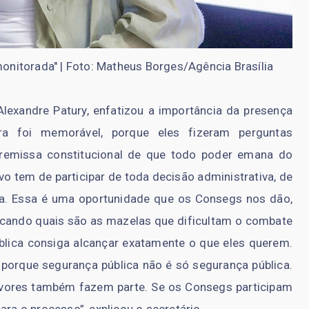
monitorada" | Foto: Matheus Borges/Agência Brasília
 Alexandre Patury, enfatizou a importância da presença
ora foi memorável, porque eles fizeram perguntas
 premissa constitucional de que todo poder emana do
o tem de participar de toda decisão administrativa, de
ica. Essa é uma oportunidade que os Consegs nos dão,
icando quais são as mazelas que dificultam o combate
blica consiga alcançar exatamente o que eles querem.
 porque segurança pública não é só segurança pública.
rvores também fazem parte. Se os Consegs participam